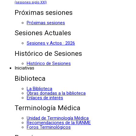
(sesiones siglo XXI)
Próximas sesiones
Próximas sesiones
Sesiones Actuales
Sesiones y Actos · 2026
Histórico de Sesiones
Histórico de Sesiones
Iniciativas
Biblioteca
La Biblioteca
Obras donadas a la biblioteca
Enlaces de interés
Terminología Médica
Unidad de Terminología Médica
Recomendaciones de la RANME
Foros Terminológicos