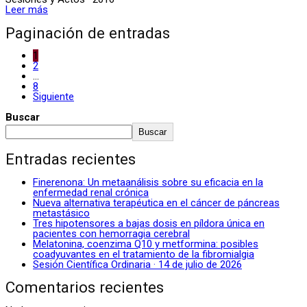
Leer más
Paginación de entradas
1
2
…
8
Siguiente
Buscar
Buscar
Entradas recientes
Finerenona: Un metaanálisis sobre su eficacia en la
enfermedad renal crónica
Nueva alternativa terapéutica en el cáncer de páncreas
metastásico
Tres hipotensores a bajas dosis en píldora única en
pacientes con hemorragia cerebral
Melatonina, coenzima Q10 y metformina: posibles
coadyuvantes en el tratamiento de la fibromialgia
Sesión Científica Ordinaria · 14 de julio de 2026
Comentarios recientes