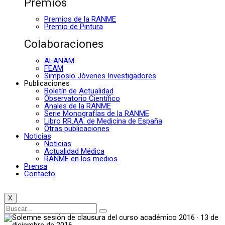
Premios
Premios de la RANME
Premio de Pintura
Colaboraciones
ALANAM
FEAM
Simposio Jóvenes Investigadores
Publicaciones
Boletín de Actualidad
Observatorio Científico
Anales de la RANME
Serie Monografías de la RANME
Libro RR.AA. de Medicina de España
Otras publicaciones
Noticias
Noticias
Actualidad Médica
RANME en los medios
Prensa
Contacto
X