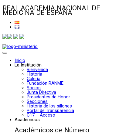
REAL ACADEMIA NACIONAL DE
MEDICINA DE ESPAÑA
Inicio
La Institución
Bienvenida
Historia
Galería
Fundación RANME
Socios
Junta Directiva
Presidentes de Honor
Secciones
Historia de los sillones
Portal de Transparencia
C17 – Acceso
Académicos
Académicos de Número