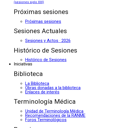
(sesiones siglo XXI)
Próximas sesiones
Próximas sesiones
Sesiones Actuales
Sesiones y Actos · 2026
Histórico de Sesiones
Histórico de Sesiones
Iniciativas
Biblioteca
La Biblioteca
Obras donadas a la biblioteca
Enlaces de interés
Terminología Médica
Unidad de Terminología Médica
Recomendaciones de la RANME
Foros Terminológicos