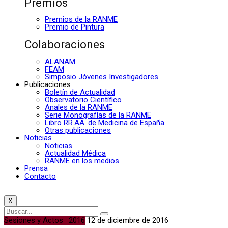
Premios
Premios de la RANME
Premio de Pintura
Colaboraciones
ALANAM
FEAM
Simposio Jóvenes Investigadores
Publicaciones
Boletín de Actualidad
Observatorio Científico
Anales de la RANME
Serie Monografías de la RANME
Libro RR.AA. de Medicina de España
Otras publicaciones
Noticias
Noticias
Actualidad Médica
RANME en los medios
Prensa
Contacto
X
Sesiones y Actos · 2016
12 de diciembre de 2016