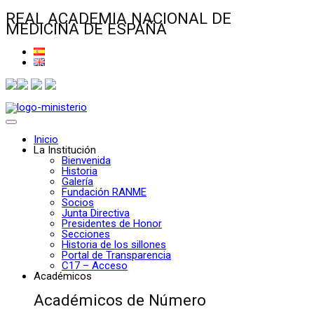
REAL ACADEMIA NACIONAL DE
MEDICINA DE ESPAÑA
Inicio
La Institución
Bienvenida
Historia
Galería
Fundación RANME
Socios
Junta Directiva
Presidentes de Honor
Secciones
Historia de los sillones
Portal de Transparencia
C17 – Acceso
Académicos
Académicos de Número