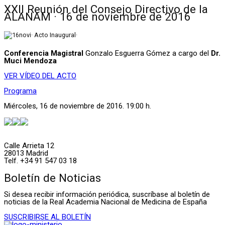
XXII Reunión del Consejo Directivo de la
ALANAM · 16 de noviembre de 2016
· Acto Inaugural·
Conferencia Magistral
Gonzalo Esguerra Gómez a cargo del
Dr.
Muci Mendoza
VER VÍDEO DEL ACTO
Programa
Miércoles, 16 de noviembre de 2016. 19:00 h.
Calle Arrieta 12
28013 Madrid
Telf. +34 91 547 03 18
Boletín de Noticias
Si desea recibir información periódica, suscríbase al boletín de
noticias de la Real Academia Nacional de Medicina de España
SUSCRIBIRSE AL BOLETÍN