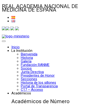
REAL ACADEMIA NACIONAL DE
MEDICINA DE ESPAÑA
Inicio
La Institución
Bienvenida
Historia
Galería
Fundación RANME
Socios
Junta Directiva
Presidentes de Honor
Secciones
Historia de los sillones
Portal de Transparencia
C17 – Acceso
Académicos
Académicos de Número