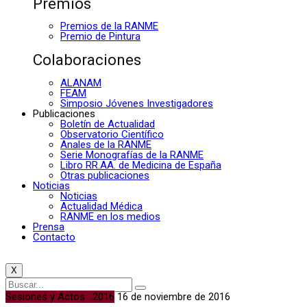
Premios
Premios de la RANME
Premio de Pintura
Colaboraciones
ALANAM
FEAM
Simposio Jóvenes Investigadores
Publicaciones
Boletín de Actualidad
Observatorio Científico
Anales de la RANME
Serie Monografías de la RANME
Libro RR.AA. de Medicina de España
Otras publicaciones
Noticias
Noticias
Actualidad Médica
RANME en los medios
Prensa
Contacto
X
Sesiones y Actos · 2016
16 de noviembre de 2016