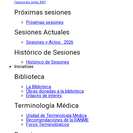
(sesiones siglo XXI)
Próximas sesiones
Próximas sesiones
Sesiones Actuales
Sesiones y Actos · 2026
Histórico de Sesiones
Histórico de Sesiones
Iniciativas
Biblioteca
La Biblioteca
Obras donadas a la biblioteca
Enlaces de interés
Terminología Médica
Unidad de Terminología Médica
Recomendaciones de la RANME
Foros Terminológicos