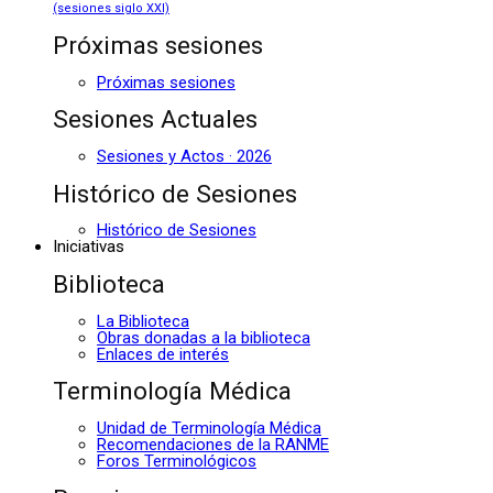
(sesiones siglo XXI)
Próximas sesiones
Próximas sesiones
Sesiones Actuales
Sesiones y Actos · 2026
Histórico de Sesiones
Histórico de Sesiones
Iniciativas
Biblioteca
La Biblioteca
Obras donadas a la biblioteca
Enlaces de interés
Terminología Médica
Unidad de Terminología Médica
Recomendaciones de la RANME
Foros Terminológicos