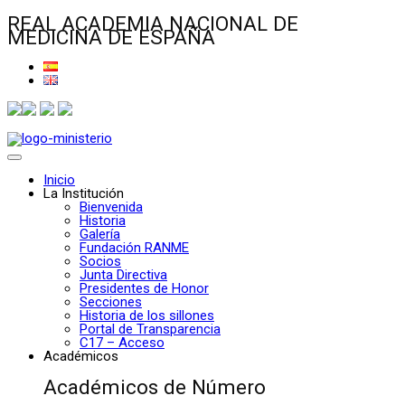
REAL ACADEMIA NACIONAL DE
MEDICINA DE ESPAÑA
Inicio
La Institución
Bienvenida
Historia
Galería
Fundación RANME
Socios
Junta Directiva
Presidentes de Honor
Secciones
Historia de los sillones
Portal de Transparencia
C17 – Acceso
Académicos
Académicos de Número