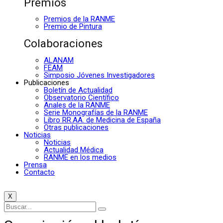
Premios
Premios de la RANME
Premio de Pintura
Colaboraciones
ALANAM
FEAM
Simposio Jóvenes Investigadores
Publicaciones
Boletín de Actualidad
Observatorio Científico
Anales de la RANME
Serie Monografías de la RANME
Libro RR.AA. de Medicina de España
Otras publicaciones
Noticias
Noticias
Actualidad Médica
RANME en los medios
Prensa
Contacto
X