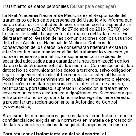
Tratamiento de datos personales
(pulsar para desplegar)
La Real Academia Nacional de Medicina es el Responsable del
tratamiento de los datos personales del Usuario y le informa que
estos datos serán tratados de conformidad con lo dispuesto en
el Reglamento (UE) 2016/679 de 27 de abril de 2016 (RGPD), por
lo que se le facilita la siguiente información del tratamiento: Fin
del tratamiento: Gestión de las comunicaciones con los usuarios
de la Real Academia Nacional de Medicina. Criterios de
conservación de los datos: Se conservarán mientras exista un
interés mutuo para mantener el fin del tratamiento y cuando ya
no sea necesario para tal fin, se suprimirán con medidas de
seguridad adecuadas para garantizar la seudonimización de los
datos o la destrucción total de los mismos. Comunicación de los
datos: No se comunicarán los datos a terceros, salvo obligación
legal o requerimiento judicial. Derechos que asisten al Usuario:
Podrá retirar el consentimiento en cualquier momento o ejercer,
en relación a sus datos personales, los derechos de acceso,
rectificación, portabilidad, supresión u oposición al tratamiento
enviando un correo electrónico a dpo@ranm.es. Si considera que
el tratamiento no se ajusta a la normativa vigente, tiene derecho
a presentar una reclamación ante la Autoridad de Control
(www.aepd.es).
Asimismo, le comunicamos que sus datos serán tratados con la
confidencialidad exigida en la normativa en materia de protección
de datos y con las medidas de seguridad exigidas en la misma.
Para realizar el tratamiento de datos descrito, el