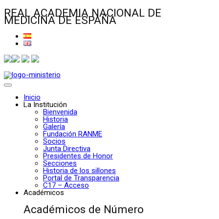
REAL ACADEMIA NACIONAL DE
MEDICINA DE ESPAÑA
Inicio
La Institución
Bienvenida
Historia
Galería
Fundación RANME
Socios
Junta Directiva
Presidentes de Honor
Secciones
Historia de los sillones
Portal de Transparencia
C17 – Acceso
Académicos
Académicos de Número