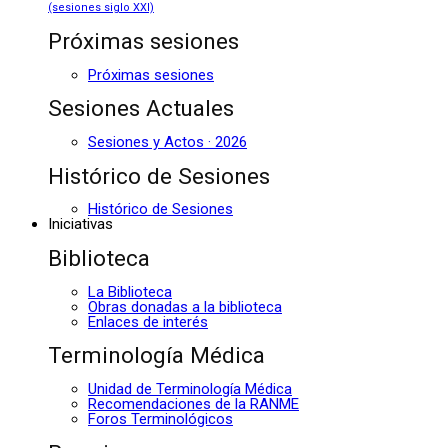
(sesiones siglo XXI)
Próximas sesiones
Próximas sesiones
Sesiones Actuales
Sesiones y Actos · 2026
Histórico de Sesiones
Histórico de Sesiones
Iniciativas
Biblioteca
La Biblioteca
Obras donadas a la biblioteca
Enlaces de interés
Terminología Médica
Unidad de Terminología Médica
Recomendaciones de la RANME
Foros Terminológicos