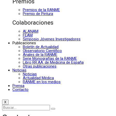
Premios
Premios de la RANME
Premio de Pintura
Colaboraciones
ALANAM
FEAM
Simposio Jóvenes Investigadores
Publicaciones
Boletín de Actualidad
Observatorio Científico
Anales de la RANME
Serie Monografías de la RANME
Libro RR.AA. de Medicina de España
Otras publicaciones
Noticias
Noticias
Actualidad Médica
RANME en los medios
Prensa
Contacto
X