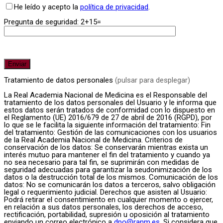
He leído y acepto la
política de privacidad
.
Pregunta de seguridad: 2+15=
Tratamiento de datos personales
(pulsar para desplegar)
La Real Academia Nacional de Medicina es el Responsable del
tratamiento de los datos personales del Usuario y le informa que
estos datos serán tratados de conformidad con lo dispuesto en
el Reglamento (UE) 2016/679 de 27 de abril de 2016 (RGPD), por
lo que se le facilita la siguiente información del tratamiento: Fin
del tratamiento: Gestión de las comunicaciones con los usuarios
de la Real Academia Nacional de Medicina. Criterios de
conservación de los datos: Se conservarán mientras exista un
interés mutuo para mantener el fin del tratamiento y cuando ya
no sea necesario para tal fin, se suprimirán con medidas de
seguridad adecuadas para garantizar la seudonimización de los
datos o la destrucción total de los mismos. Comunicación de los
datos: No se comunicarán los datos a terceros, salvo obligación
legal o requerimiento judicial. Derechos que asisten al Usuario:
Podrá retirar el consentimiento en cualquier momento o ejercer,
en relación a sus datos personales, los derechos de acceso,
rectificación, portabilidad, supresión u oposición al tratamiento
enviando un correo electrónico a
dpo@ranm.es
. Si considera que