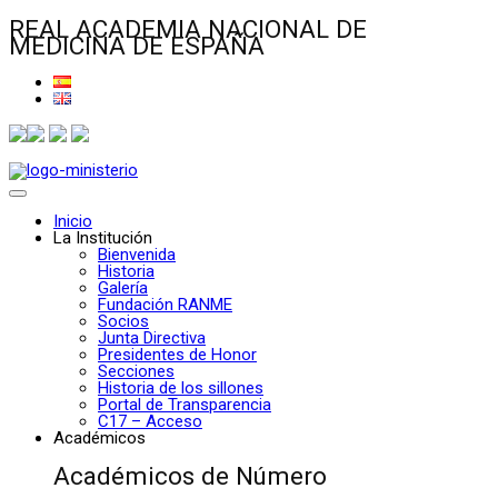
REAL ACADEMIA NACIONAL DE
MEDICINA DE ESPAÑA
Inicio
La Institución
Bienvenida
Historia
Galería
Fundación RANME
Socios
Junta Directiva
Presidentes de Honor
Secciones
Historia de los sillones
Portal de Transparencia
C17 – Acceso
Académicos
Académicos de Número