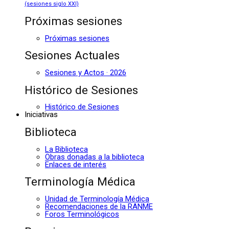
(sesiones siglo XXI)
Próximas sesiones
Próximas sesiones
Sesiones Actuales
Sesiones y Actos · 2026
Histórico de Sesiones
Histórico de Sesiones
Iniciativas
Biblioteca
La Biblioteca
Obras donadas a la biblioteca
Enlaces de interés
Terminología Médica
Unidad de Terminología Médica
Recomendaciones de la RANME
Foros Terminológicos