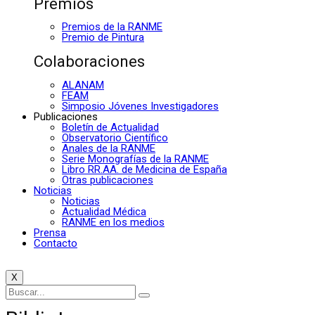
Premios
Premios de la RANME
Premio de Pintura
Colaboraciones
ALANAM
FEAM
Simposio Jóvenes Investigadores
Publicaciones
Boletín de Actualidad
Observatorio Científico
Anales de la RANME
Serie Monografías de la RANME
Libro RR.AA. de Medicina de España
Otras publicaciones
Noticias
Noticias
Actualidad Médica
RANME en los medios
Prensa
Contacto
X