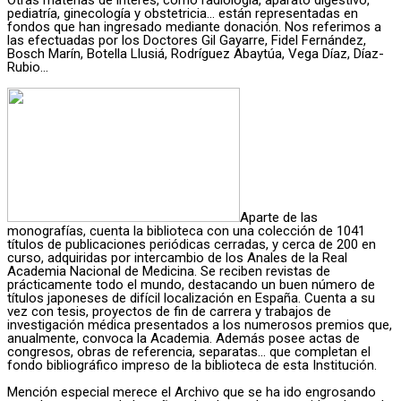
pediatría, ginecología y obstetricia… están representadas en
fondos que han ingresado mediante donación. Nos referimos a
las efectuadas por los Doctores Gil Gayarre, Fidel Fernández,
Bosch Marín, Botella Llusiá, Rodríguez Abaytúa, Vega Díaz, Díaz-
Rubio…
Aparte de las
monografías, cuenta la biblioteca con una colección de 1041
títulos de publicaciones periódicas cerradas, y cerca de 200 en
curso, adquiridas por intercambio de los Anales de la Real
Academia Nacional de Medicina. Se reciben revistas de
prácticamente todo el mundo, destacando un buen número de
títulos japoneses de difícil localización en España. Cuenta a su
vez con tesis, proyectos de fin de carrera y trabajos de
investigación médica presentados a los numerosos premios que,
anualmente, convoca la Academia. Además posee actas de
congresos, obras de referencia, separatas… que completan el
fondo bibliográfico impreso de la biblioteca de esta Institución.
Mención especial merece el Archivo que se ha ido engrosando