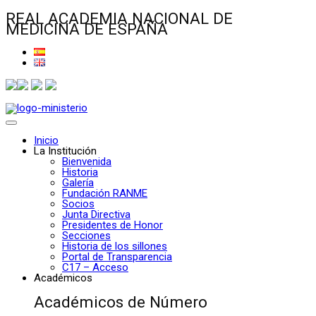
REAL ACADEMIA NACIONAL DE
MEDICINA DE ESPAÑA
Inicio
La Institución
Bienvenida
Historia
Galería
Fundación RANME
Socios
Junta Directiva
Presidentes de Honor
Secciones
Historia de los sillones
Portal de Transparencia
C17 – Acceso
Académicos
Académicos de Número