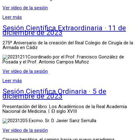
Ver vídeo de la sesión
Leer más
Sesión Científica Extraordinaria · 11 de
diciembre de 2023
275º Aniversario de la creación del Real Colegio de Cirugía de la
Armada en Cádiz
Coordinado por el Prof. Francisco González de
Posada y el Prof. Antonio Campos Muñoz
Ver vídeo de la sesión
Leer más
Sesión Científica Ordinaria · 5 de
diciembre de 2023
Presentación del libro: Los Académicos de la Real Academia
Nacional de Medicina. I. El siglo XVIII
Excmo. Sr. D. Javier Sanz Serrulla
Ver vídeo de la sesión
Cirrosis hepática: el camino hacia un nuevo paradigma