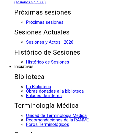
(sesiones siglo XXI)
Próximas sesiones
Próximas sesiones
Sesiones Actuales
Sesiones y Actos · 2026
Histórico de Sesiones
Histórico de Sesiones
Iniciativas
Biblioteca
La Biblioteca
Obras donadas a la biblioteca
Enlaces de interés
Terminología Médica
Unidad de Terminología Médica
Recomendaciones de la RANME
Foros Terminológicos