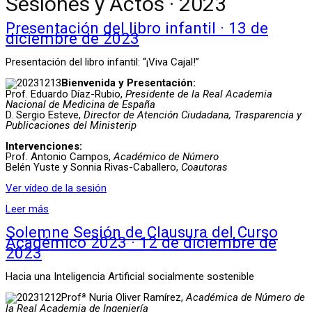
Sesiones y Actos · 2023
Presentación del libro infantil · 13 de
diciembre de 2023
Presentación del libro infantil: “¡Viva Cajal!”
Bienvenida y Presentación:
Prof. Eduardo Díaz-Rubio,
Presidente de la Real Academia
Nacional de Medicina de España
D. Sergio Esteve,
Director de Atención Ciudadana, Trasparencia y
Publicaciones del Ministerip
Intervenciones:
Prof. Antonio Campos,
Académico de Número
Belén Yuste y Sonnia Rivas-Caballero,
Coautoras
Ver vídeo de la sesión
Leer más
Solemne Sesión de Clausura del Curso
Académico 2023 · 12 de diciembre de
2023
Hacia una Inteligencia Artificial socialmente sostenible
Profª Nuria Oliver Ramírez,
Académica de Número de
la Real Academia de Ingeniería