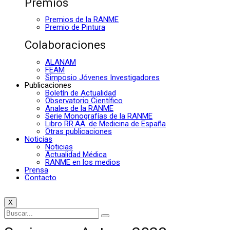
Premios
Premios de la RANME
Premio de Pintura
Colaboraciones
ALANAM
FEAM
Simposio Jóvenes Investigadores
Publicaciones
Boletín de Actualidad
Observatorio Científico
Anales de la RANME
Serie Monografías de la RANME
Libro RR.AA. de Medicina de España
Otras publicaciones
Noticias
Noticias
Actualidad Médica
RANME en los medios
Prensa
Contacto
X