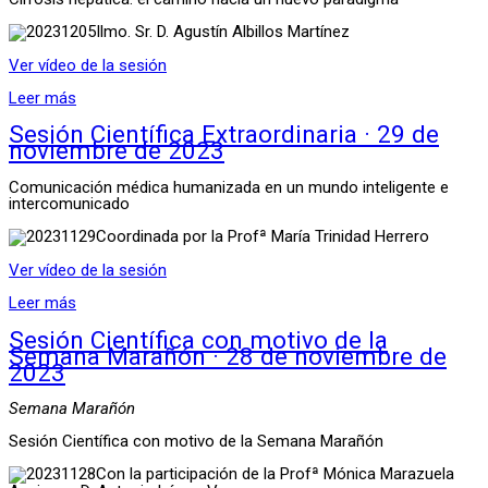
Ilmo. Sr. D. Agustín Albillos Martínez
Ver vídeo de la sesión
Leer más
Sesión Científica Extraordinaria · 29 de
noviembre de 2023
Comunicación médica humanizada en un mundo inteligente e
intercomunicado
Coordinada por la Profª María Trinidad Herrero
Ver vídeo de la sesión
Leer más
Sesión Científica con motivo de la
Semana Marañón · 28 de noviembre de
2023
Semana Marañón
Sesión Científica con motivo de la Semana Marañón
Con la participación de la Profª Mónica Marazuela