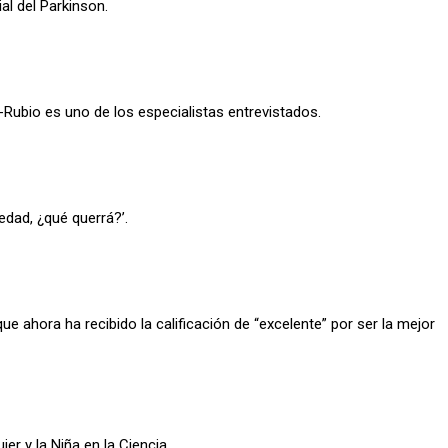
al del Parkinson.
Rubio es uno de los especialistas entrevistados.
edad, ¿qué querrá?’.
que ahora ha recibido la calificación de “excelente” por ser la mejor
er y la Niña en la Ciencia.