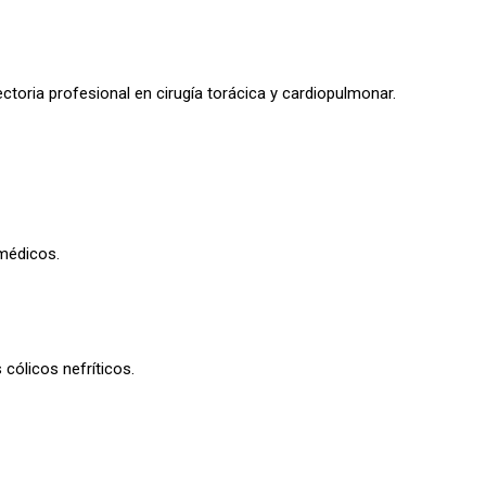
ctoria profesional en cirugía torácica y cardiopulmonar.
 médicos.
cólicos nefríticos.