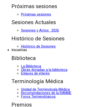
Próximas sesiones
Próximas sesiones
Sesiones Actuales
Sesiones y Actos · 2026
Histórico de Sesiones
Histórico de Sesiones
Iniciativas
Biblioteca
La Biblioteca
Obras donadas a la biblioteca
Enlaces de interés
Terminología Médica
Unidad de Terminología Médica
Recomendaciones de la RANME
Foros Terminológicos
Premios