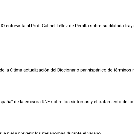
entrevista al Prof. Gabriel Téllez de Peralta sobre su dilatada traye
 la última actualización del Diccionario panhispánico de términos
España” de la emisora RNE sobre los síntomas y el tratamiento de los 
 la piel y prevenir los melanomas durante el verano.