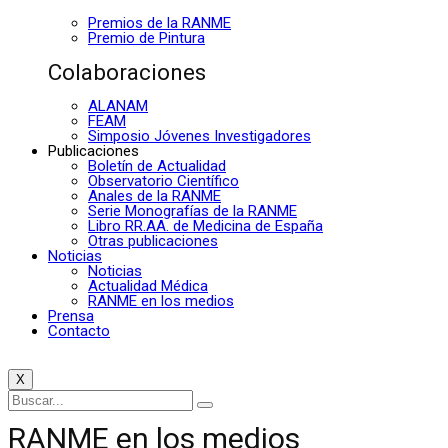
Premios de la RANME
Premio de Pintura
Colaboraciones
ALANAM
FEAM
Simposio Jóvenes Investigadores
Publicaciones
Boletín de Actualidad
Observatorio Científico
Anales de la RANME
Serie Monografías de la RANME
Libro RR.AA. de Medicina de España
Otras publicaciones
Noticias
Noticias
Actualidad Médica
RANME en los medios
Prensa
Contacto
X
RANME en los medios