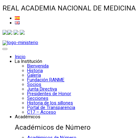
REAL ACADEMIA NACIONAL DE MEDICINA
Inicio
La Institución
Bienvenida
Historia
Galería
Fundación RANME
Socios
Junta Directiva
Presidentes de Honor
Secciones
Historia de los sillones
Portal de Transparencia
C17 – Acceso
Académicos
Académicos de Número
Académicos de Número