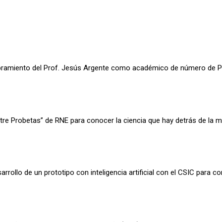
mbramiento del Prof. Jesús Argente como académico de número de P
Entre Probetas” de RNE para conocer la ciencia que hay detrás de la m
rrollo de un prototipo con inteligencia artificial con el CSIC para 