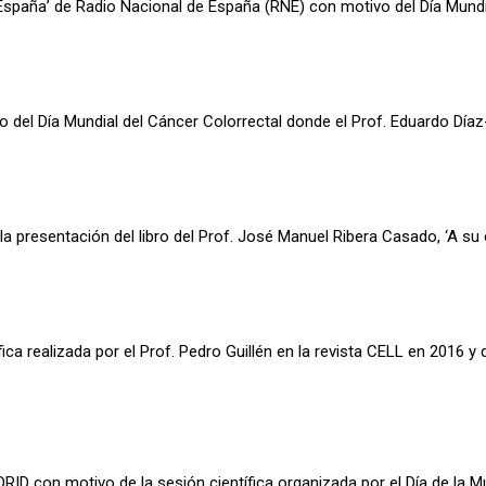
 España’ de Radio Nacional de España (RNE) con motivo del Día Mundi
del Día Mundial del Cáncer Colorrectal donde el Prof. Eduardo Díaz-
a presentación del libro del Prof. José Manuel Ribera Casado, ‘A su 
ica realizada por el Prof. Pedro Guillén en la revista CELL en 2016 y 
ID con motivo de la sesión científica organizada por el Día de la Muj