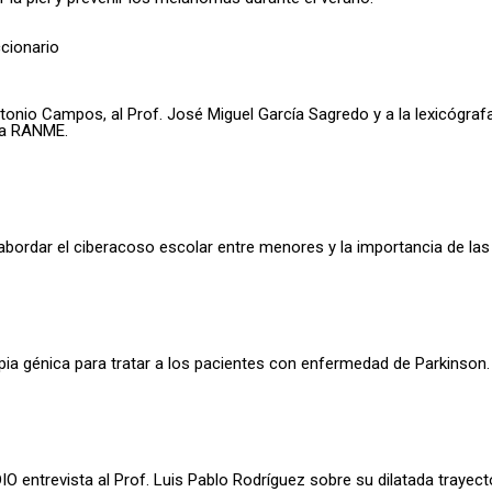
Antonio Campos, al Prof. José Miguel García Sagredo y a la lexicógr
 la RANME.
ordar el ciberacoso escolar entre menores y la importancia de las 
apia génica para tratar a los pacientes con enfermedad de Parkinson.
entrevista al Prof. Luis Pablo Rodríguez sobre su dilatada trayector