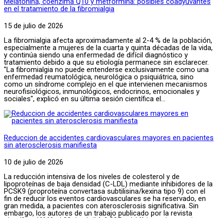
Melatonina, coenzima Q10 y metformina: posibles coadyuvantes
en el tratamiento de la fibromialgia
15 de julio de 2026
La fibromialgia afecta aproximadamente al 2-4 % de la población,
especialmente a mujeres de la cuarta y quinta décadas de la vida,
y continúa siendo una enfermedad de difícil diagnóstico y
tratamiento debido a que su etiología permanece sin esclarecer.
"La fibromialgia no puede entenderse exclusivamente como una
enfermedad reumatológica, neurológica o psiquiátrica, sino
como un síndrome complejo en el que intervienen mecanismos
neurofisiológicos, inmunológicos, endocrinos, emocionales y
sociales", explicó en su última sesión científica el...
Reduccion de accidentes cardiovasculares mayores en pacientes
sin aterosclerosis manifiesta
10 de julio de 2026
La reducción intensiva de los niveles de colesterol y de
lipoproteínas de baja densidad (C-LDL) mediante inhibidores de la
PCSK9 (proproteína convertasa subtilisina/kexina tipo 9) con el
fin de reducir los eventos cardiovasculares se ha reservado, en
gran medida, a pacientes con aterosclerosis significativa. Sin
embargo, los autores de un trabajo publicado por la revista