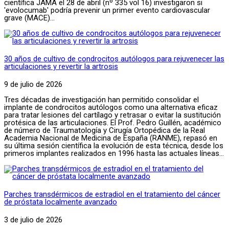
científica JAMA el 28 de abril (nº 335 vol 16) investigaron si
'evolocumab' podría prevenir un primer evento cardiovascular
grave (MACE)...
30 años de cultivo de condrocitos autólogos para rejuvenecer las
articulaciones y revertir la artrosis
9 de julio de 2026
Tres décadas de investigación han permitido consolidar el
implante de condrocitos autólogos como una alternativa eficaz
para tratar lesiones del cartílago y retrasar o evitar la sustitución
protésica de las articulaciones. El Prof. Pedro Guillén, académico
de número de Traumatología y Cirugía Ortopédica de la Real
Academia Nacional de Medicina de España (RANME), repasó en
su última sesión científica la evolución de esta técnica, desde los
primeros implantes realizados en 1996 hasta las actuales líneas...
Parches transdérmicos de estradiol en el tratamiento del cáncer
de próstata localmente avanzado
3 de julio de 2026