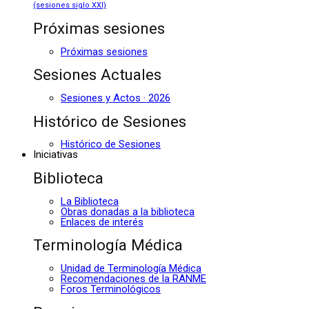
(sesiones siglo XXI)
Próximas sesiones
Próximas sesiones
Sesiones Actuales
Sesiones y Actos · 2026
Histórico de Sesiones
Histórico de Sesiones
Iniciativas
Biblioteca
La Biblioteca
Obras donadas a la biblioteca
Enlaces de interés
Terminología Médica
Unidad de Terminología Médica
Recomendaciones de la RANME
Foros Terminológicos