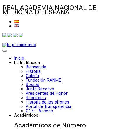
REAL ACADEMIA NACIONAL DE
MEDICINA DE ESPAÑA
Inicio
La Institución
Bienvenida
Historia
Galería
Fundación RANME
Socios
Junta Directiva
Presidentes de Honor
Secciones
Historia de los sillones
Portal de Transparencia
C17 – Acceso
Académicos
Académicos de Número