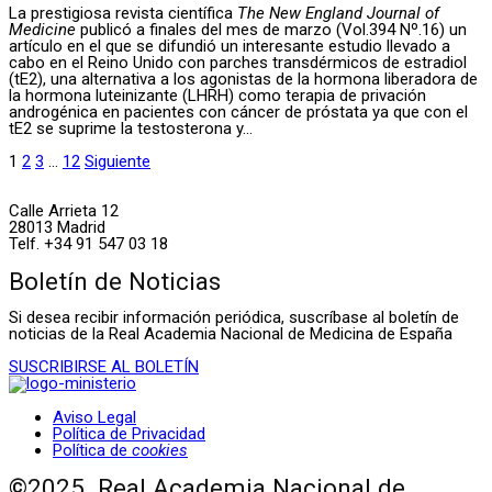
La prestigiosa revista científica
The New England Journal of
Medicine
publicó a finales del mes de marzo (Vol.394 Nº.16) un
artículo en el que se difundió un interesante estudio llevado a
cabo en el Reino Unido con parches transdérmicos de estradiol
(tE2), una alternativa a los agonistas de la hormona liberadora de
la hormona luteinizante (LHRH) como terapia de privación
androgénica en pacientes con cáncer de próstata ya que con el
tE2 se suprime la testosterona y...
1
2
3
…
12
Siguiente
Calle Arrieta 12
28013 Madrid
Telf. +34 91 547 03 18
Boletín de Noticias
Si desea recibir información periódica, suscríbase al boletín de
noticias de la Real Academia Nacional de Medicina de España
SUSCRIBIRSE AL BOLETÍN
Aviso Legal
Política de Privacidad
Política de
cookies
©2025. Real Academia Nacional de