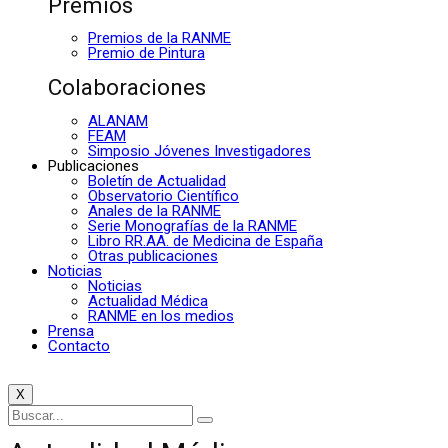
Premios
Premios de la RANME
Premio de Pintura
Colaboraciones
ALANAM
FEAM
Simposio Jóvenes Investigadores
Publicaciones
Boletín de Actualidad
Observatorio Científico
Anales de la RANME
Serie Monografías de la RANME
Libro RR.AA. de Medicina de España
Otras publicaciones
Noticias
Noticias
Actualidad Médica
RANME en los medios
Prensa
Contacto
X