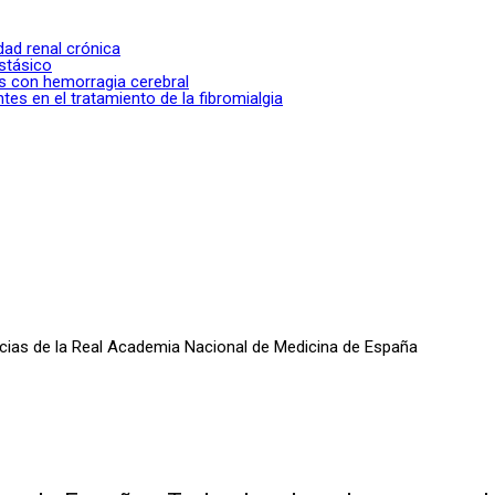
dad renal crónica
stásico
es con hemorragia cerebral
s en el tratamiento de la fibromialgia
oticias de la Real Academia Nacional de Medicina de España