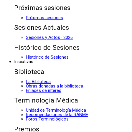
Próximas sesiones
Próximas sesiones
Sesiones Actuales
Sesiones y Actos · 2026
Histórico de Sesiones
Histórico de Sesiones
Iniciativas
Biblioteca
La Biblioteca
Obras donadas a la biblioteca
Enlaces de interés
Terminología Médica
Unidad de Terminología Médica
Recomendaciones de la RANME
Foros Terminológicos
Premios