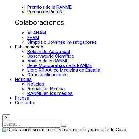
Premios de la RANME
Premio de Pintura
Colaboraciones
ALANAM
FEAM
Simposio Jóvenes Investigadores
Publicaciones
Boletín de Actualidad
Observatorio Científico
Anales de la RANME
Serie Monografías de la RANME
Libro RR.AA. de Medicina de España
Otras publicaciones
Noticias
Noticias
Actualidad Médica
RANME en los medios
Prensa
Contacto
X