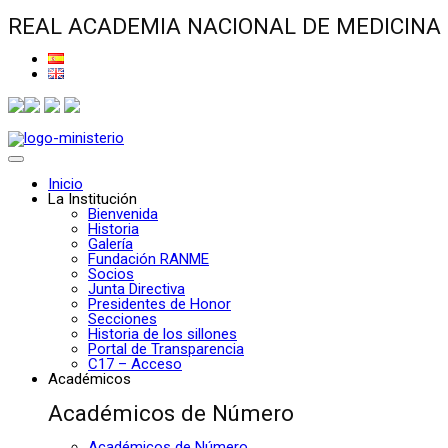
REAL ACADEMIA NACIONAL DE MEDICINA
Inicio
La Institución
Bienvenida
Historia
Galería
Fundación RANME
Socios
Junta Directiva
Presidentes de Honor
Secciones
Historia de los sillones
Portal de Transparencia
C17 – Acceso
Académicos
Académicos de Número
Académicos de Número