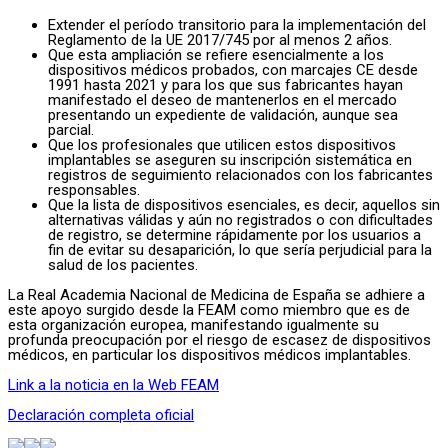
Extender el período transitorio para la implementación del
Reglamento de la UE 2017/745 por al menos 2 años.
Que esta ampliación se refiere esencialmente a los
dispositivos médicos probados, con marcajes CE desde
1991 hasta 2021 y para los que sus fabricantes hayan
manifestado el deseo de mantenerlos en el mercado
presentando un expediente de validación, aunque sea
parcial.
Que los profesionales que utilicen estos dispositivos
implantables se aseguren su inscripción sistemática en
registros de seguimiento relacionados con los fabricantes
responsables.
Que la lista de dispositivos esenciales, es decir, aquellos sin
alternativas válidas y aún no registrados o con dificultades
de registro, se determine rápidamente por los usuarios a
fin de evitar su desaparición, lo que sería perjudicial para la
salud de los pacientes.
La Real Academia Nacional de Medicina de España se adhiere a
este apoyo surgido desde la FEAM como miembro que es de
esta organización europea, manifestando igualmente su
profunda preocupación por el riesgo de escasez de dispositivos
médicos, en particular los dispositivos médicos implantables.
Link a la noticia en la Web FEAM
Declaración completa oficial