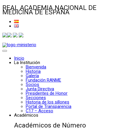
REAL ACADEMIA NACIONAL DE
MEDICINA DE ESPAÑA
Inicio
La Institución
Bienvenida
Historia
Galería
Fundación RANME
Socios
Junta Directiva
Presidentes de Honor
Secciones
Historia de los sillones
Portal de Transparencia
C17 – Acceso
Académicos
Académicos de Número