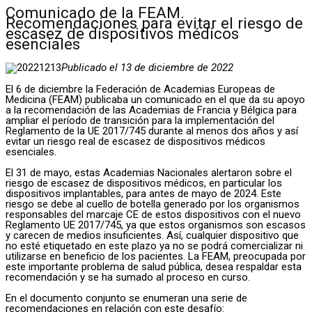
Comunicado de la FEAM.
Recomendaciones para evitar el riesgo de
escasez de dispositivos médicos
esenciales
Publicado el 13 de diciembre de 2022
El 6 de diciembre la Federación de Academias Europeas de
Medicina (FEAM) publicaba un comunicado en el que da su apoyo
a la recomendación de las Academias de Francia y Bélgica para
ampliar el período de transición para la implementación del
Reglamento de la UE 2017/745 durante al menos dos años y así
evitar un riesgo real de escasez de dispositivos médicos
esenciales.
El 31 de mayo, estas Academias Nacionales alertaron sobre el
riesgo de escasez de dispositivos médicos, en particular los
dispositivos implantables, para antes de mayo de 2024. Este
riesgo se debe al cuello de botella generado por los organismos
responsables del marcaje CE de estos dispositivos con el nuevo
Reglamento UE 2017/745, ya que estos organismos son escasos
y carecen de medios insuficientes. Así, cualquier dispositivo que
no esté etiquetado en este plazo ya no se podrá comercializar ni
utilizarse en beneficio de los pacientes. La FEAM, preocupada por
este importante problema de salud pública, desea respaldar esta
recomendación y se ha sumado al proceso en curso.
En el documento conjunto se enumeran una serie de
recomendaciones en relación con este desafío: