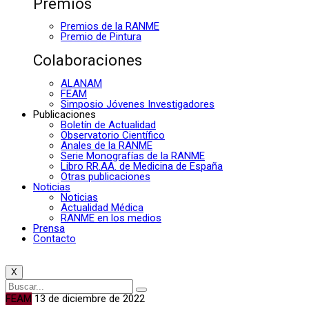
Premios
Premios de la RANME
Premio de Pintura
Colaboraciones
ALANAM
FEAM
Simposio Jóvenes Investigadores
Publicaciones
Boletín de Actualidad
Observatorio Científico
Anales de la RANME
Serie Monografías de la RANME
Libro RR.AA. de Medicina de España
Otras publicaciones
Noticias
Noticias
Actualidad Médica
RANME en los medios
Prensa
Contacto
X
FEAM
13 de diciembre de 2022