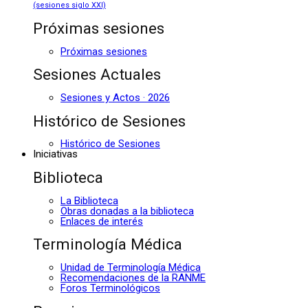
(sesiones siglo XXI)
Próximas sesiones
Próximas sesiones
Sesiones Actuales
Sesiones y Actos · 2026
Histórico de Sesiones
Histórico de Sesiones
Iniciativas
Biblioteca
La Biblioteca
Obras donadas a la biblioteca
Enlaces de interés
Terminología Médica
Unidad de Terminología Médica
Recomendaciones de la RANME
Foros Terminológicos