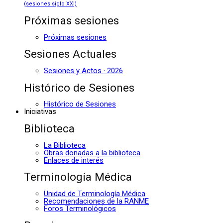
(sesiones siglo XXI)
Próximas sesiones
Próximas sesiones
Sesiones Actuales
Sesiones y Actos · 2026
Histórico de Sesiones
Histórico de Sesiones
Iniciativas
Biblioteca
La Biblioteca
Obras donadas a la biblioteca
Enlaces de interés
Terminología Médica
Unidad de Terminología Médica
Recomendaciones de la RANME
Foros Terminológicos