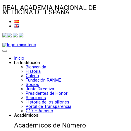
REAL ACADEMIA NACIONAL DE
MEDICINA DE ESPAÑA
Inicio
La Institución
Bienvenida
Historia
Galería
Fundación RANME
Socios
Junta Directiva
Presidentes de Honor
Secciones
Historia de los sillones
Portal de Transparencia
C17 – Acceso
Académicos
Académicos de Número