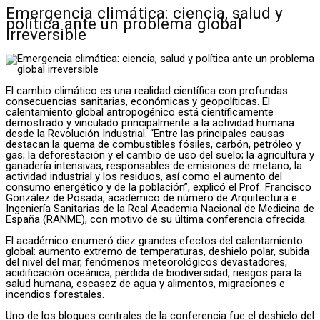
Emergencia climática: ciencia, salud y
política ante un problema global
irreversible
El cambio climático es una realidad científica con profundas
consecuencias sanitarias, económicas y geopolíticas. El
calentamiento global antropogénico está científicamente
demostrado y vinculado principalmente a la actividad humana
desde la Revolución Industrial. “Entre las principales causas
destacan la quema de combustibles fósiles, carbón, petróleo y
gas; la deforestación y el cambio de uso del suelo; la agricultura y
ganadería intensivas, responsables de emisiones de metano; la
actividad industrial y los residuos, así como el aumento del
consumo energético y de la población”, explicó el Prof. Francisco
González de Posada, académico de número de Arquitectura e
Ingeniería Sanitarias de la Real Academia Nacional de Medicina de
España (RANME), con motivo de su última conferencia ofrecida.
El académico enumeró diez grandes efectos del calentamiento
global: aumento extremo de temperaturas, deshielo polar, subida
del nivel del mar, fenómenos meteorológicos devastadores,
acidificación oceánica, pérdida de biodiversidad, riesgos para la
salud humana, escasez de agua y alimentos, migraciones e
incendios forestales.
Uno de los bloques centrales de la conferencia fue el deshielo del