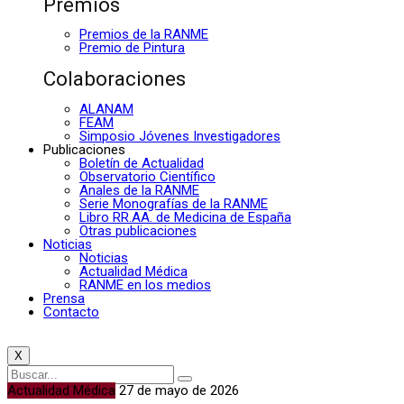
Premios
Premios de la RANME
Premio de Pintura
Colaboraciones
ALANAM
FEAM
Simposio Jóvenes Investigadores
Publicaciones
Boletín de Actualidad
Observatorio Científico
Anales de la RANME
Serie Monografías de la RANME
Libro RR.AA. de Medicina de España
Otras publicaciones
Noticias
Noticias
Actualidad Médica
RANME en los medios
Prensa
Contacto
X
Actualidad Médica
27 de mayo de 2026