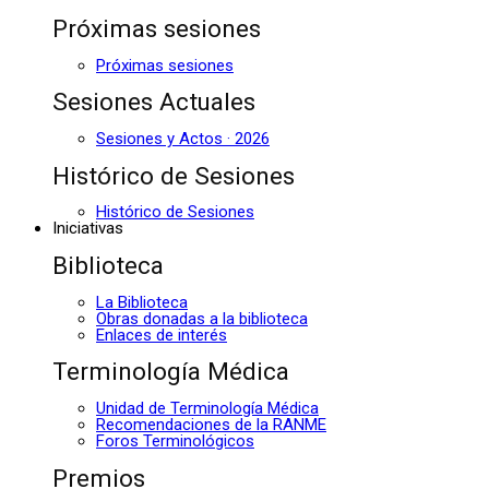
Próximas sesiones
Próximas sesiones
Sesiones Actuales
Sesiones y Actos · 2026
Histórico de Sesiones
Histórico de Sesiones
Iniciativas
Biblioteca
La Biblioteca
Obras donadas a la biblioteca
Enlaces de interés
Terminología Médica
Unidad de Terminología Médica
Recomendaciones de la RANME
Foros Terminológicos
Premios