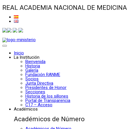
REAL ACADEMIA NACIONAL DE MEDICINA
Inicio
La Institución
Bienvenida
Historia
Galería
Fundación RANME
Socios
Junta Directiva
Presidentes de Honor
Secciones
Historia de los sillones
Portal de Transparencia
C17 – Acceso
Académicos
Académicos de Número
Académicos de Número