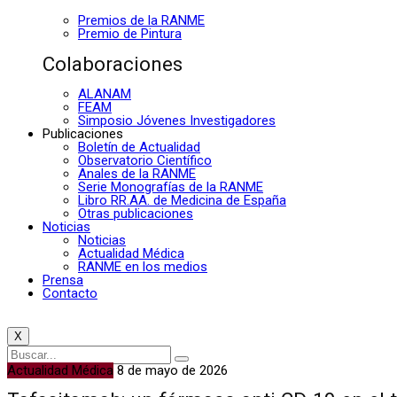
Premios de la RANME
Premio de Pintura
Colaboraciones
ALANAM
FEAM
Simposio Jóvenes Investigadores
Publicaciones
Boletín de Actualidad
Observatorio Científico
Anales de la RANME
Serie Monografías de la RANME
Libro RR.AA. de Medicina de España
Otras publicaciones
Noticias
Noticias
Actualidad Médica
RANME en los medios
Prensa
Contacto
X
Actualidad Médica
8 de mayo de 2026