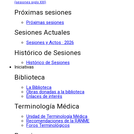
(sesiones siglo XXI)
Próximas sesiones
Próximas sesiones
Sesiones Actuales
Sesiones y Actos · 2026
Histórico de Sesiones
Histórico de Sesiones
Iniciativas
Biblioteca
La Biblioteca
Obras donadas a la biblioteca
Enlaces de interés
Terminología Médica
Unidad de Terminología Médica
Recomendaciones de la RANME
Foros Terminológicos