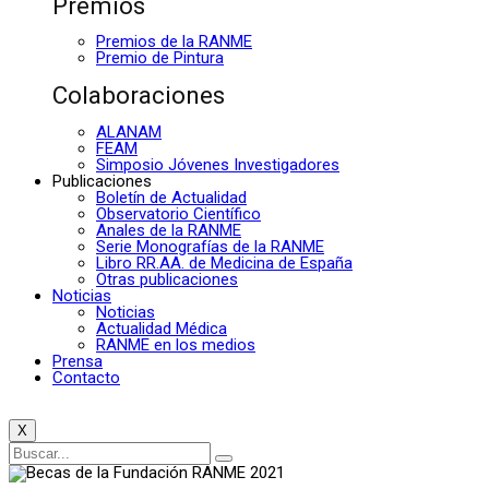
Premios
Premios de la RANME
Premio de Pintura
Colaboraciones
ALANAM
FEAM
Simposio Jóvenes Investigadores
Publicaciones
Boletín de Actualidad
Observatorio Científico
Anales de la RANME
Serie Monografías de la RANME
Libro RR.AA. de Medicina de España
Otras publicaciones
Noticias
Noticias
Actualidad Médica
RANME en los medios
Prensa
Contacto
X