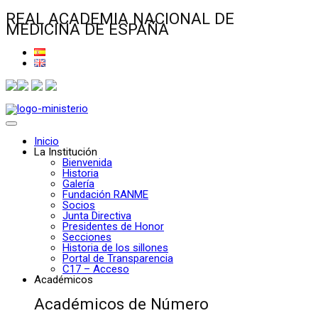
REAL ACADEMIA NACIONAL DE
MEDICINA DE ESPAÑA
Inicio
La Institución
Bienvenida
Historia
Galería
Fundación RANME
Socios
Junta Directiva
Presidentes de Honor
Secciones
Historia de los sillones
Portal de Transparencia
C17 – Acceso
Académicos
Académicos de Número