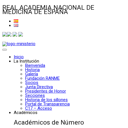
REAL ACADEMIA NACIONAL DE
MEDICINA DE ESPAÑA
Inicio
La Institución
Bienvenida
Historia
Galería
Fundación RANME
Socios
Junta Directiva
Presidentes de Honor
Secciones
Historia de los sillones
Portal de Transparencia
C17 – Acceso
Académicos
Académicos de Número