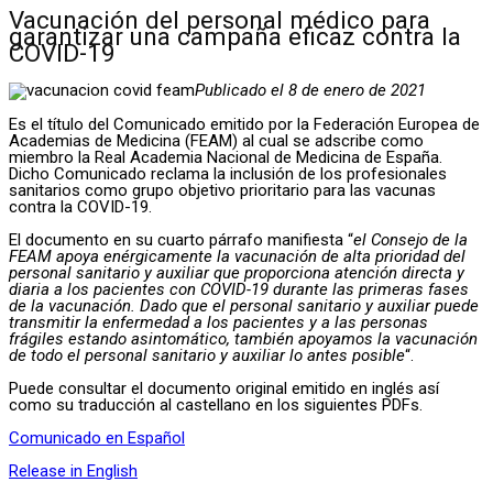
Vacunación del personal médico para
garantizar una campaña eficaz contra la
COVID-19
Publicado el 8 de enero de 2021
Es el título del Comunicado emitido por la Federación Europea de
Academias de Medicina (FEAM) al cual se adscribe como
miembro la Real Academia Nacional de Medicina de España.
Dicho Comunicado reclama la inclusión de los profesionales
sanitarios como grupo objetivo prioritario para las vacunas
contra la COVID-19.
El documento en su cuarto párrafo manifiesta “
el Consejo de la
FEAM apoya enérgicamente la vacunación de alta prioridad del
personal sanitario y auxiliar que proporciona atención directa y
diaria a los pacientes con COVID-19 durante las primeras fases
de la vacunación. Dado que el personal sanitario y auxiliar puede
transmitir la enfermedad a los pacientes y a las personas
frágiles estando asintomático, también apoyamos la vacunación
de todo el personal sanitario y auxiliar lo antes posible
“.
Puede consultar el documento original emitido en inglés así
como su traducción al castellano en los siguientes PDFs.
Comunicado en Español
Release in English