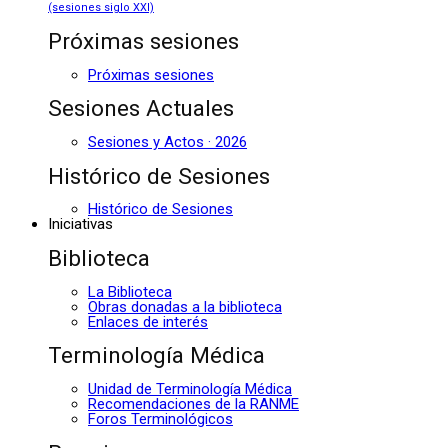
(sesiones siglo XXI)
Próximas sesiones
Próximas sesiones
Sesiones Actuales
Sesiones y Actos · 2026
Histórico de Sesiones
Histórico de Sesiones
Iniciativas
Biblioteca
La Biblioteca
Obras donadas a la biblioteca
Enlaces de interés
Terminología Médica
Unidad de Terminología Médica
Recomendaciones de la RANME
Foros Terminológicos