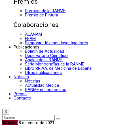
Premios
Premios de la RANME
Premio de Pintura
Colaboraciones
ALANAM
FEAM
Simposio Jóvenes Investigadores
Publicaciones
Boletín de Actualidad
Observatorio Científico
Anales de la RANME
Serie Monografías de la RANME
Libro RR.AA. de Medicina de España
Otras publicaciones
Noticias
Noticias
Actualidad Médica
RANME en los medios
Prensa
Contacto
X
Noticias
8 de enero de 2021