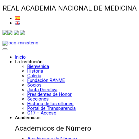
REAL ACADEMIA NACIONAL DE MEDICINA
Inicio
La Institución
Bienvenida
Historia
Galería
Fundación RANME
Socios
Junta Directiva
Presidentes de Honor
Secciones
Historia de los sillones
Portal de Transparencia
C17 – Acceso
Académicos
Académicos de Número
Académicos de Número