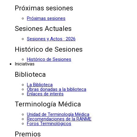
Próximas sesiones
Próximas sesiones
Sesiones Actuales
Sesiones y Actos · 2026
Histórico de Sesiones
Histórico de Sesiones
Iniciativas
Biblioteca
La Biblioteca
Obras donadas a la biblioteca
Enlaces de interés
Terminología Médica
Unidad de Terminología Médica
Recomendaciones de la RANME
Foros Terminológicos
Premios