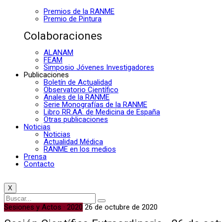
Premios de la RANME
Premio de Pintura
Colaboraciones
ALANAM
FEAM
Simposio Jóvenes Investigadores
Publicaciones
Boletín de Actualidad
Observatorio Científico
Anales de la RANME
Serie Monografías de la RANME
Libro RR.AA. de Medicina de España
Otras publicaciones
Noticias
Noticias
Actualidad Médica
RANME en los medios
Prensa
Contacto
X
Sesiones y Actos · 2020
26 de octubre de 2020