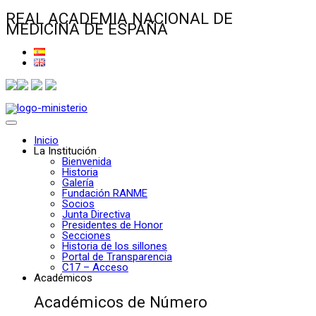
REAL ACADEMIA NACIONAL DE
MEDICINA DE ESPAÑA
Inicio
La Institución
Bienvenida
Historia
Galería
Fundación RANME
Socios
Junta Directiva
Presidentes de Honor
Secciones
Historia de los sillones
Portal de Transparencia
C17 – Acceso
Académicos
Académicos de Número