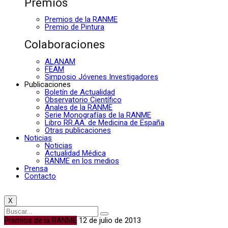
Premios
Premios de la RANME
Premio de Pintura
Colaboraciones
ALANAM
FEAM
Simposio Jóvenes Investigadores
Publicaciones
Boletín de Actualidad
Observatorio Científico
Anales de la RANME
Serie Monografías de la RANME
Libro RR.AA. de Medicina de España
Otras publicaciones
Noticias
Noticias
Actualidad Médica
RANME en los medios
Prensa
Contacto
X
Premios de la RANME
12 de julio de 2013