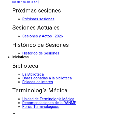
(sesiones siglo XXI)
Próximas sesiones
Próximas sesiones
Sesiones Actuales
Sesiones y Actos · 2026
Histórico de Sesiones
Histórico de Sesiones
Iniciativas
Biblioteca
La Biblioteca
Obras donadas a la biblioteca
Enlaces de interés
Terminología Médica
Unidad de Terminología Médica
Recomendaciones de la RANME
Foros Terminológicos