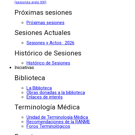
(sesiones siglo XXI)
Próximas sesiones
Próximas sesiones
Sesiones Actuales
Sesiones y Actos · 2026
Histórico de Sesiones
Histórico de Sesiones
Iniciativas
Biblioteca
La Biblioteca
Obras donadas a la biblioteca
Enlaces de interés
Terminología Médica
Unidad de Terminología Médica
Recomendaciones de la RANME
Foros Terminológicos