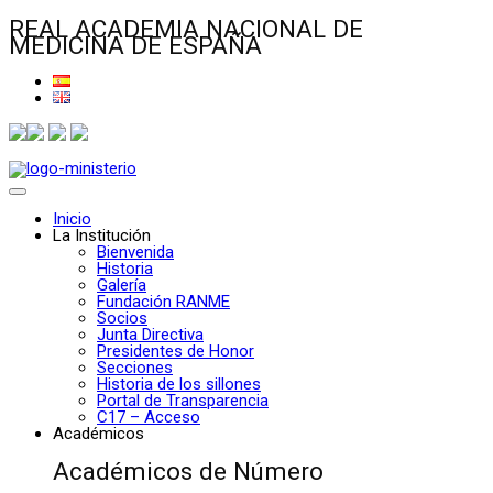
REAL ACADEMIA NACIONAL DE
MEDICINA DE ESPAÑA
Inicio
La Institución
Bienvenida
Historia
Galería
Fundación RANME
Socios
Junta Directiva
Presidentes de Honor
Secciones
Historia de los sillones
Portal de Transparencia
C17 – Acceso
Académicos
Académicos de Número