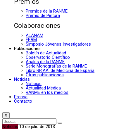
Premios
Premios de la RANME
Premio de Pintura
Colaboraciones
ALANAM
FEAM
Simposio Jóvenes Investigadores
Publicaciones
Boletín de Actualidad
Observatorio Científico
Anales de la RANME
Serie Monografías de la RANME
Libro RR.AA. de Medicina de España
Otras publicaciones
Noticias
Noticias
Actualidad Médica
RANME en los medios
Prensa
Contacto
X
Noticias
10 de julio de 2013