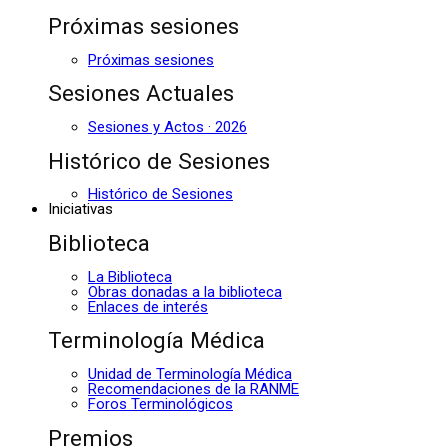
Próximas sesiones
Próximas sesiones
Sesiones Actuales
Sesiones y Actos · 2026
Histórico de Sesiones
Histórico de Sesiones
Iniciativas
Biblioteca
La Biblioteca
Obras donadas a la biblioteca
Enlaces de interés
Terminología Médica
Unidad de Terminología Médica
Recomendaciones de la RANME
Foros Terminológicos
Premios