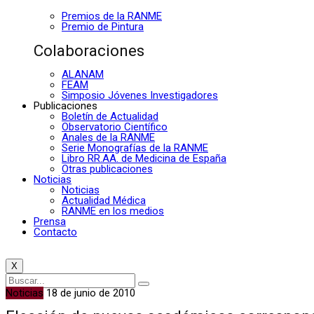
Premios de la RANME
Premio de Pintura
Colaboraciones
ALANAM
FEAM
Simposio Jóvenes Investigadores
Publicaciones
Boletín de Actualidad
Observatorio Científico
Anales de la RANME
Serie Monografías de la RANME
Libro RR.AA. de Medicina de España
Otras publicaciones
Noticias
Noticias
Actualidad Médica
RANME en los medios
Prensa
Contacto
X
Noticias
18 de junio de 2010