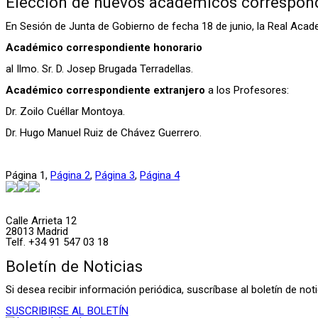
Elección de nuevos académicos correspon
En Sesión de Junta de Gobierno de fecha 18 de junio, la Real Acad
Académico correspondiente honorario
al Ilmo. Sr. D. Josep Brugada Terradellas.
Académico correspondiente extranjero
a los Profesores:
Dr. Zoilo Cuéllar Montoya.
Dr. Hugo Manuel Ruiz de Chávez Guerrero.
Página
1
,
Página
2
,
Página
3
,
Página
4
Calle Arrieta 12
28013 Madrid
Telf. +34 91 547 03 18
Boletín de Noticias
Si desea recibir información periódica, suscríbase al boletín de n
SUSCRIBIRSE AL BOLETÍN