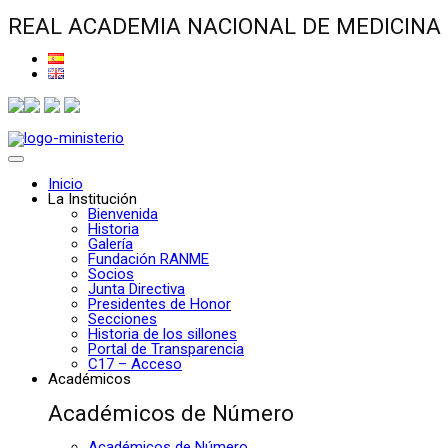
REAL ACADEMIA NACIONAL DE MEDICINA
Inicio
La Institución
Bienvenida
Historia
Galería
Fundación RANME
Socios
Junta Directiva
Presidentes de Honor
Secciones
Historia de los sillones
Portal de Transparencia
C17 – Acceso
Académicos
Académicos de Número
Académicos de Número