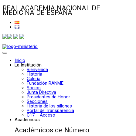
REAL ACADEMIA NACIONAL DE
MEDICINA DE ESPAÑA
Inicio
La Institución
Bienvenida
Historia
Galería
Fundación RANME
Socios
Junta Directiva
Presidentes de Honor
Secciones
Historia de los sillones
Portal de Transparencia
C17 – Acceso
Académicos
Académicos de Número