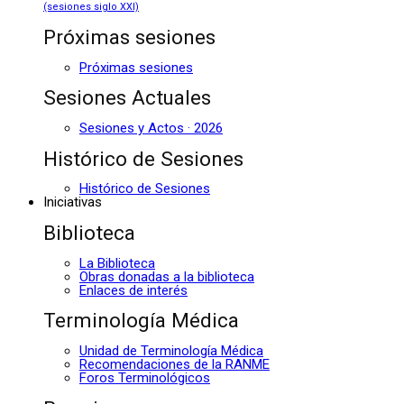
(sesiones siglo XXI)
Próximas sesiones
Próximas sesiones
Sesiones Actuales
Sesiones y Actos · 2026
Histórico de Sesiones
Histórico de Sesiones
Iniciativas
Biblioteca
La Biblioteca
Obras donadas a la biblioteca
Enlaces de interés
Terminología Médica
Unidad de Terminología Médica
Recomendaciones de la RANME
Foros Terminológicos