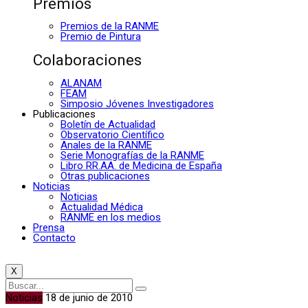
Premios
Premios de la RANME
Premio de Pintura
Colaboraciones
ALANAM
FEAM
Simposio Jóvenes Investigadores
Publicaciones
Boletín de Actualidad
Observatorio Científico
Anales de la RANME
Serie Monografías de la RANME
Libro RR.AA. de Medicina de España
Otras publicaciones
Noticias
Noticias
Actualidad Médica
RANME en los medios
Prensa
Contacto
X
Noticias
18 de junio de 2010