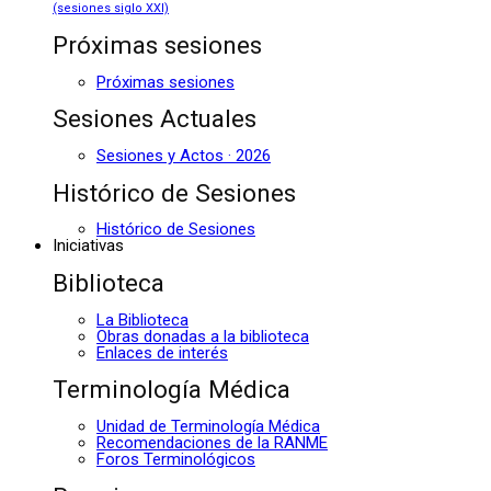
(sesiones siglo XXI)
Próximas sesiones
Próximas sesiones
Sesiones Actuales
Sesiones y Actos · 2026
Histórico de Sesiones
Histórico de Sesiones
Iniciativas
Biblioteca
La Biblioteca
Obras donadas a la biblioteca
Enlaces de interés
Terminología Médica
Unidad de Terminología Médica
Recomendaciones de la RANME
Foros Terminológicos