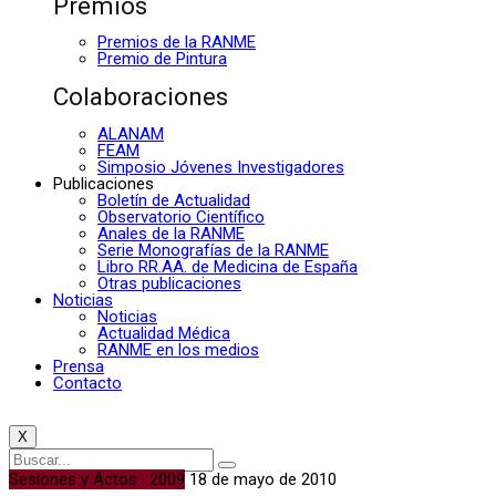
Premios
Premios de la RANME
Premio de Pintura
Colaboraciones
ALANAM
FEAM
Simposio Jóvenes Investigadores
Publicaciones
Boletín de Actualidad
Observatorio Científico
Anales de la RANME
Serie Monografías de la RANME
Libro RR.AA. de Medicina de España
Otras publicaciones
Noticias
Noticias
Actualidad Médica
RANME en los medios
Prensa
Contacto
X
Sesiones y Actos · 2009
18 de mayo de 2010