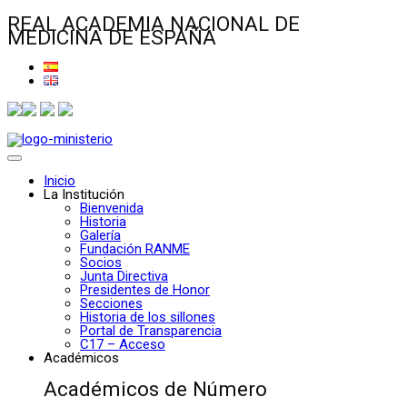
REAL ACADEMIA NACIONAL DE
MEDICINA DE ESPAÑA
Inicio
La Institución
Bienvenida
Historia
Galería
Fundación RANME
Socios
Junta Directiva
Presidentes de Honor
Secciones
Historia de los sillones
Portal de Transparencia
C17 – Acceso
Académicos
Académicos de Número