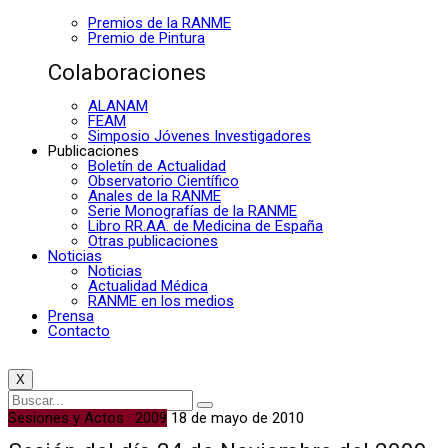
Premios de la RANME
Premio de Pintura
Colaboraciones
ALANAM
FEAM
Simposio Jóvenes Investigadores
Publicaciones
Boletín de Actualidad
Observatorio Científico
Anales de la RANME
Serie Monografías de la RANME
Libro RR.AA. de Medicina de España
Otras publicaciones
Noticias
Noticias
Actualidad Médica
RANME en los medios
Prensa
Contacto
X
Sesiones y Actos · 2009
18 de mayo de 2010