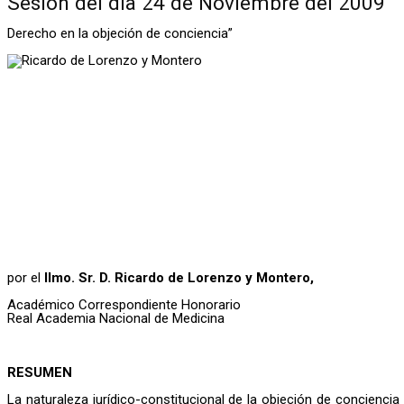
Sesión del día 24 de Noviembre del 2009
Derecho en la objeción de conciencia”
por el
Ilmo. Sr. D. Ricardo de Lorenzo y Montero,
Académico Correspondiente Honorario
Real Academia Nacional de Medicina
RESUMEN
La naturaleza jurídico-constitucional de la objeción de conciencia