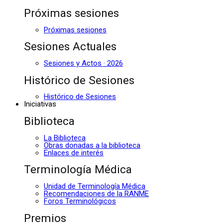
Próximas sesiones
Próximas sesiones
Sesiones Actuales
Sesiones y Actos · 2026
Histórico de Sesiones
Histórico de Sesiones
Iniciativas
Biblioteca
La Biblioteca
Obras donadas a la biblioteca
Enlaces de interés
Terminología Médica
Unidad de Terminología Médica
Recomendaciones de la RANME
Foros Terminológicos
Premios