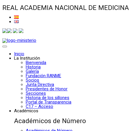
REAL ACADEMIA NACIONAL DE MEDICINA
Inicio
La Institución
Bienvenida
Historia
Galería
Fundación RANME
Socios
Junta Directiva
Presidentes de Honor
Secciones
Historia de los sillones
Portal de Transparencia
C17 – Acceso
Académicos
Académicos de Número
Académicos de Número