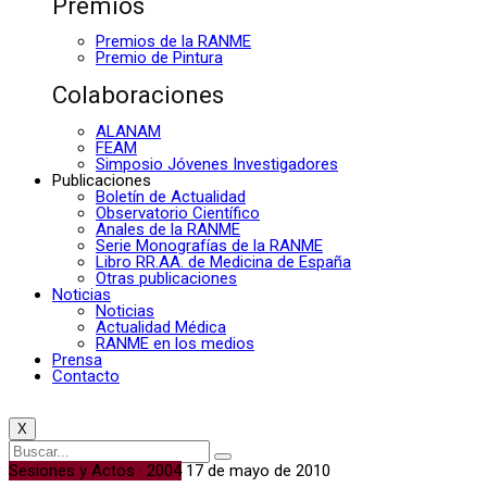
Premios
Premios de la RANME
Premio de Pintura
Colaboraciones
ALANAM
FEAM
Simposio Jóvenes Investigadores
Publicaciones
Boletín de Actualidad
Observatorio Científico
Anales de la RANME
Serie Monografías de la RANME
Libro RR.AA. de Medicina de España
Otras publicaciones
Noticias
Noticias
Actualidad Médica
RANME en los medios
Prensa
Contacto
X
Sesiones y Actos · 2004
17 de mayo de 2010