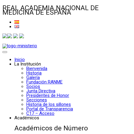
REAL ACADEMIA NACIONAL DE
MEDICINA DE ESPAÑA
Inicio
La Institución
Bienvenida
Historia
Galería
Fundación RANME
Socios
Junta Directiva
Presidentes de Honor
Secciones
Historia de los sillones
Portal de Transparencia
C17 – Acceso
Académicos
Académicos de Número