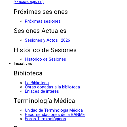
(sesiones siglo XXI)
Próximas sesiones
Próximas sesiones
Sesiones Actuales
Sesiones y Actos · 2026
Histórico de Sesiones
Histórico de Sesiones
Iniciativas
Biblioteca
La Biblioteca
Obras donadas a la biblioteca
Enlaces de interés
Terminología Médica
Unidad de Terminología Médica
Recomendaciones de la RANME
Foros Terminológicos