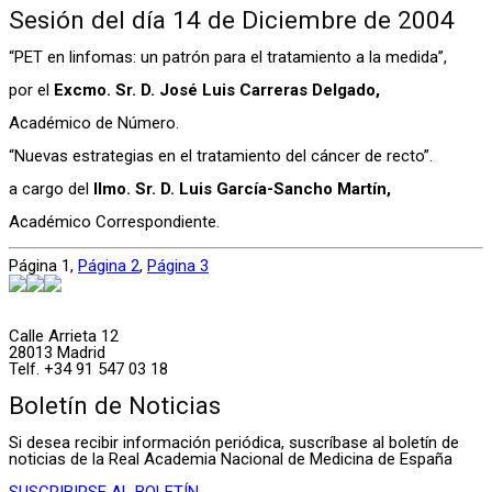
Sesión del día 14 de Diciembre de 2004
“PET en linfomas: un patrón para el tratamiento a la medida”,
por el
Excmo. Sr. D. José Luis Carreras Delgado,
Académico de Número.
“Nuevas estrategias en el tratamiento del cáncer de recto”.
a cargo del
Ilmo. Sr. D. Luis García-Sancho Martín,
Académico Correspondiente.
Página
1
,
Página
2
,
Página
3
Calle Arrieta 12
28013 Madrid
Telf. +34 91 547 03 18
Boletín de Noticias
Si desea recibir información periódica, suscríbase al boletín de
noticias de la Real Academia Nacional de Medicina de España
SUSCRIBIRSE AL BOLETÍN