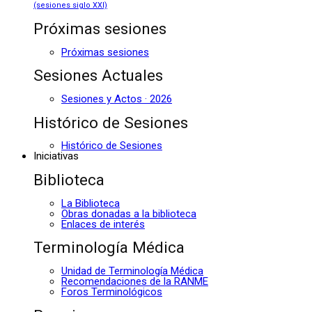
(sesiones siglo XXI)
Próximas sesiones
Próximas sesiones
Sesiones Actuales
Sesiones y Actos · 2026
Histórico de Sesiones
Histórico de Sesiones
Iniciativas
Biblioteca
La Biblioteca
Obras donadas a la biblioteca
Enlaces de interés
Terminología Médica
Unidad de Terminología Médica
Recomendaciones de la RANME
Foros Terminológicos