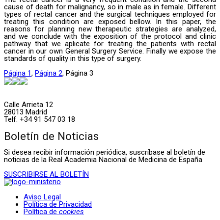
cause of death for malignancy, so in male as in female. Different
types of rectal cancer and the surgical techniques employed for
treating this condition are exposed bellow. In this paper, the
reasons for planning new therapeutic strategies are analyzed,
and we conclude with the exposition of the protocol and clinic
pathway that we aplicate for treating the patients with rectal
cancer in our own General Surgery Service. Finally we expose the
standards of quality in this type of surgery.
Página
1
,
Página
2
,
Página
3
Calle Arrieta 12
28013 Madrid
Telf. +34 91 547 03 18
Boletín de Noticias
Si desea recibir información periódica, suscríbase al boletín de
noticias de la Real Academia Nacional de Medicina de España
SUSCRIBIRSE AL BOLETÍN
Aviso Legal
Política de Privacidad
Política de
cookies