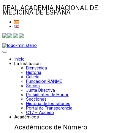
REAL ACADEMIA NACIONAL DE
MEDICINA DE ESPAÑA
Inicio
La Institución
Bienvenida
Historia
Galería
Fundación RANME
Socios
Junta Directiva
Presidentes de Honor
Secciones
Historia de los sillones
Portal de Transparencia
C17 – Acceso
Académicos
Académicos de Número