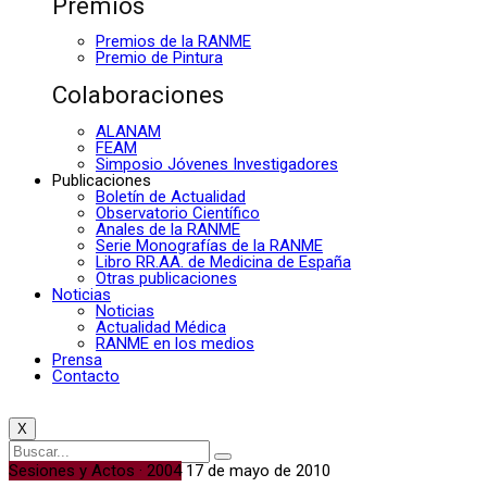
Premios
Premios de la RANME
Premio de Pintura
Colaboraciones
ALANAM
FEAM
Simposio Jóvenes Investigadores
Publicaciones
Boletín de Actualidad
Observatorio Científico
Anales de la RANME
Serie Monografías de la RANME
Libro RR.AA. de Medicina de España
Otras publicaciones
Noticias
Noticias
Actualidad Médica
RANME en los medios
Prensa
Contacto
X
Sesiones y Actos · 2004
17 de mayo de 2010