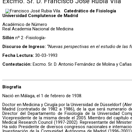
Excmo. Sr. D. Francisco José Rubia Vila
Catedrático de Fisiología
Universidad Complutense de Madrid
Académico de Número
Real Academia Nacional de Medicina
Sillón
nº 2 -Fisiología-
Discurso de Ingreso:
“Nuevas perspectivas en el estudio de las 
Fecha Lectura:
30-03-1993
Contestación:
Excmo. Sr. D. Antonio Fernández de Molina y Cañas
Biografía
Nació en Málaga, el 1 de febrero de 1938.
Doctor en Medicina y Cirugía por la Universidad de Düsseldorf (Ale
Madrid (contratado de 1982 a 1986), de la que será numerario de 
Director del Departamento de Fisiología de la Universidad Co
Vicepresidente de la misma desde el 2005. Miembro del capítulo 
Medical Research Council (1997-2002). Representante del Minister
Ha sido Presidente de diversos congresos nacionales e internacion
Investigación de la Comunidad Autónoma de Madrid (1996-2001).