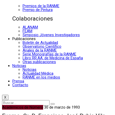
Premios de la RANME
Premio de Pintura
Colaboraciones
ALANAM
FEAM
Simposio Jóvenes Investigadores
Publicaciones
Boletín de Actualidad
Observatorio Científico
Anales de la RANME
Serie Monografías de la RANME
Libro RR.AA. de Medicina de España
Otras publicaciones
Noticias
Noticias
Actualidad Médica
RANME en los medios
Prensa
Contacto
X
Académicos de Número
30 de marzo de 1993