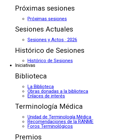
Próximas sesiones
Próximas sesiones
Sesiones Actuales
Sesiones y Actos · 2026
Histórico de Sesiones
Histórico de Sesiones
Iniciativas
Biblioteca
La Biblioteca
Obras donadas a la biblioteca
Enlaces de interés
Terminología Médica
Unidad de Terminología Médica
Recomendaciones de la RANME
Foros Terminológicos
Premios