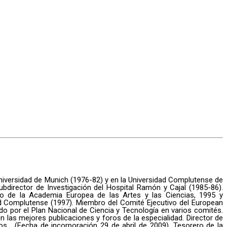
 Universidad de Munich (1976-82) y en la Universidad Complutense de
ubdirector de Investigación del Hospital Ramón y Cajal (1985-86).
ro de la Academia Europea de las Artes y las Ciencias, 1995 y
ad Complutense (1997). Miembro del Comité Ejecutivo del European
o por el Plan Nacional de Ciencia y Tecnología en varios comités.
 las mejores publicaciones y foros de la especialidad. Director de
. (Fecha de incorporación 29 de abril de 2009). Tesorero de la