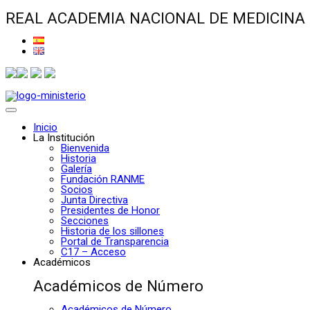
REAL ACADEMIA NACIONAL DE MEDICINA
Inicio
La Institución
Bienvenida
Historia
Galería
Fundación RANME
Socios
Junta Directiva
Presidentes de Honor
Secciones
Historia de los sillones
Portal de Transparencia
C17 – Acceso
Académicos
Académicos de Número
Académicos de Número