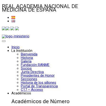
REAL ACADEMIA NACIONAL DE
MEDICINA DE ESPAÑA
Inicio
La Institución
Bienvenida
Historia
Galería
Fundación RANME
Socios
Junta Directiva
Presidentes de Honor
Secciones
Historia de los sillones
Portal de Transparencia
C17 – Acceso
Académicos
Académicos de Número