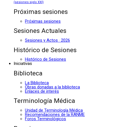
(sesiones siglo XXI)
Próximas sesiones
Próximas sesiones
Sesiones Actuales
Sesiones y Actos · 2026
Histórico de Sesiones
Histórico de Sesiones
Iniciativas
Biblioteca
La Biblioteca
Obras donadas a la biblioteca
Enlaces de interés
Terminología Médica
Unidad de Terminología Médica
Recomendaciones de la RANME
Foros Terminológicos