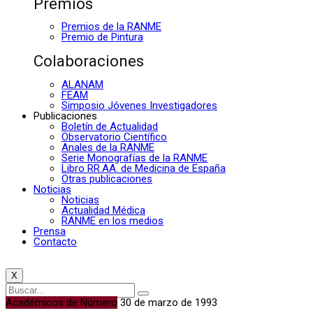
Premios
Premios de la RANME
Premio de Pintura
Colaboraciones
ALANAM
FEAM
Simposio Jóvenes Investigadores
Publicaciones
Boletín de Actualidad
Observatorio Científico
Anales de la RANME
Serie Monografías de la RANME
Libro RR.AA. de Medicina de España
Otras publicaciones
Noticias
Noticias
Actualidad Médica
RANME en los medios
Prensa
Contacto
X
Académicos de Número
30 de marzo de 1993