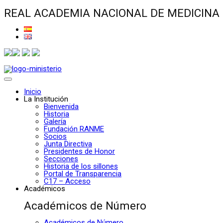
REAL ACADEMIA NACIONAL DE MEDICINA
Inicio
La Institución
Bienvenida
Historia
Galería
Fundación RANME
Socios
Junta Directiva
Presidentes de Honor
Secciones
Historia de los sillones
Portal de Transparencia
C17 – Acceso
Académicos
Académicos de Número
Académicos de Número