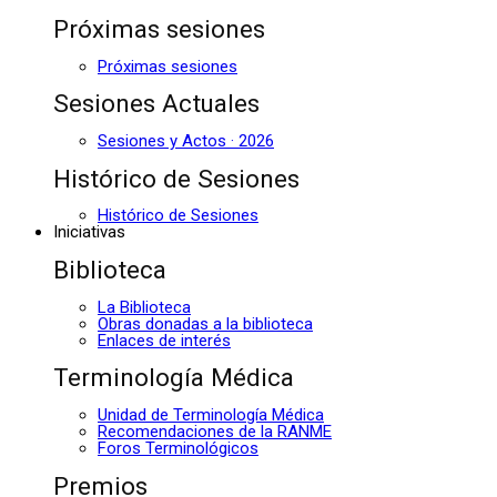
Próximas sesiones
Próximas sesiones
Sesiones Actuales
Sesiones y Actos · 2026
Histórico de Sesiones
Histórico de Sesiones
Iniciativas
Biblioteca
La Biblioteca
Obras donadas a la biblioteca
Enlaces de interés
Terminología Médica
Unidad de Terminología Médica
Recomendaciones de la RANME
Foros Terminológicos
Premios