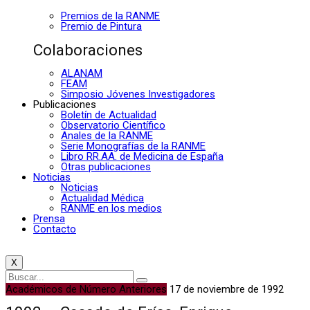
Premios de la RANME
Premio de Pintura
Colaboraciones
ALANAM
FEAM
Simposio Jóvenes Investigadores
Publicaciones
Boletín de Actualidad
Observatorio Científico
Anales de la RANME
Serie Monografías de la RANME
Libro RR.AA. de Medicina de España
Otras publicaciones
Noticias
Noticias
Actualidad Médica
RANME en los medios
Prensa
Contacto
X
Académicos de Número Anteriores
17 de noviembre de 1992