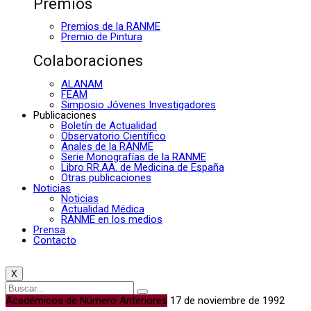
Premios
Premios de la RANME
Premio de Pintura
Colaboraciones
ALANAM
FEAM
Simposio Jóvenes Investigadores
Publicaciones
Boletín de Actualidad
Observatorio Científico
Anales de la RANME
Serie Monografías de la RANME
Libro RR.AA. de Medicina de España
Otras publicaciones
Noticias
Noticias
Actualidad Médica
RANME en los medios
Prensa
Contacto
X
Académicos de Número Anteriores
17 de noviembre de 1992