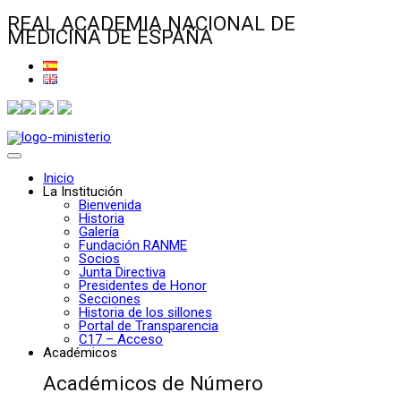
REAL ACADEMIA NACIONAL DE
MEDICINA DE ESPAÑA
Inicio
La Institución
Bienvenida
Historia
Galería
Fundación RANME
Socios
Junta Directiva
Presidentes de Honor
Secciones
Historia de los sillones
Portal de Transparencia
C17 – Acceso
Académicos
Académicos de Número