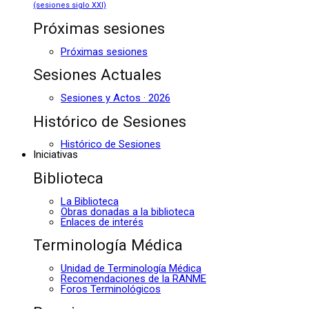
(sesiones siglo XXI)
Próximas sesiones
Próximas sesiones
Sesiones Actuales
Sesiones y Actos · 2026
Histórico de Sesiones
Histórico de Sesiones
Iniciativas
Biblioteca
La Biblioteca
Obras donadas a la biblioteca
Enlaces de interés
Terminología Médica
Unidad de Terminología Médica
Recomendaciones de la RANME
Foros Terminológicos