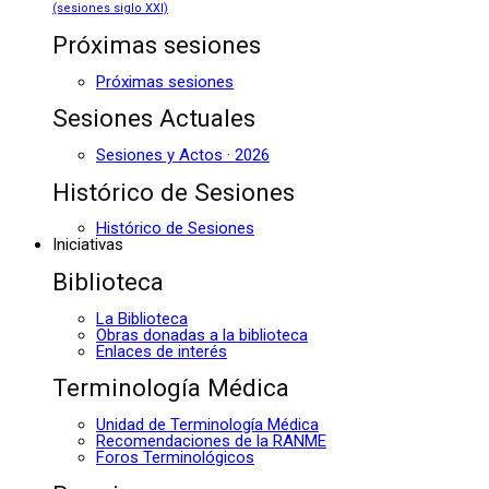
(sesiones siglo XXI)
Próximas sesiones
Próximas sesiones
Sesiones Actuales
Sesiones y Actos · 2026
Histórico de Sesiones
Histórico de Sesiones
Iniciativas
Biblioteca
La Biblioteca
Obras donadas a la biblioteca
Enlaces de interés
Terminología Médica
Unidad de Terminología Médica
Recomendaciones de la RANME
Foros Terminológicos