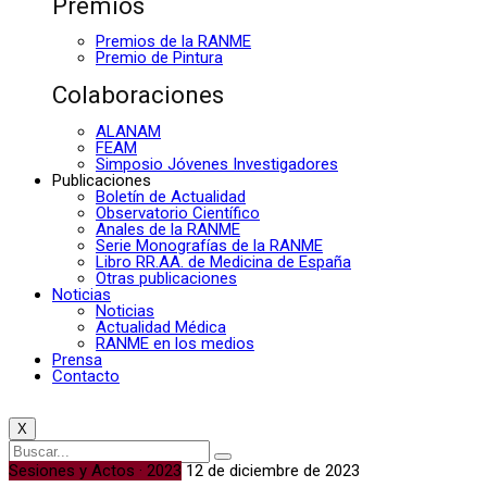
Premios
Premios de la RANME
Premio de Pintura
Colaboraciones
ALANAM
FEAM
Simposio Jóvenes Investigadores
Publicaciones
Boletín de Actualidad
Observatorio Científico
Anales de la RANME
Serie Monografías de la RANME
Libro RR.AA. de Medicina de España
Otras publicaciones
Noticias
Noticias
Actualidad Médica
RANME en los medios
Prensa
Contacto
X
Sesiones y Actos · 2023
12 de diciembre de 2023