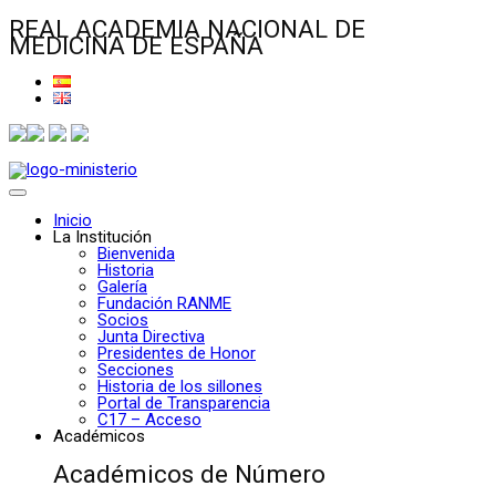
REAL ACADEMIA NACIONAL DE
MEDICINA DE ESPAÑA
Inicio
La Institución
Bienvenida
Historia
Galería
Fundación RANME
Socios
Junta Directiva
Presidentes de Honor
Secciones
Historia de los sillones
Portal de Transparencia
C17 – Acceso
Académicos
Académicos de Número