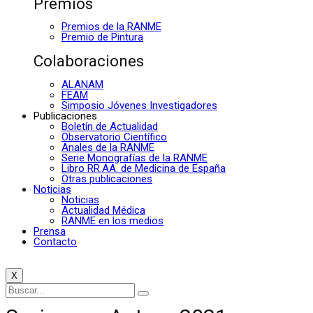
Premios
Premios de la RANME
Premio de Pintura
Colaboraciones
ALANAM
FEAM
Simposio Jóvenes Investigadores
Publicaciones
Boletín de Actualidad
Observatorio Científico
Anales de la RANME
Serie Monografías de la RANME
Libro RR.AA. de Medicina de España
Otras publicaciones
Noticias
Noticias
Actualidad Médica
RANME en los medios
Prensa
Contacto
X