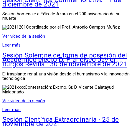
diciembre de 2021
Sesión homenaje a Félix de Azara en el 200 aniversario de su
muerte
Coordinado por el Prof. Antonio Campos Muñoz
Ver vídeo de la sesión
Leer más
Sesión Solemne de toma de posesión del
Académico electo D. Francisco Javier
Burgos Revilla · 30 de noviembre de 2021
El trasplante renal: una visión desde el humanismo y la innovación
tecnológica
Contestación: Excmo. Sr. D. Vicente Calatayud
Maldonado
Ver vídeo de la sesión
Leer más
Sesión Científica Extraordinaria · 25 de
noviembre de 2021