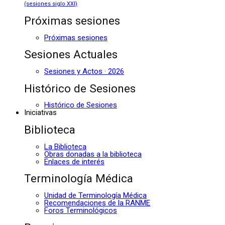
(sesiones siglo XXI)
Próximas sesiones
Próximas sesiones
Sesiones Actuales
Sesiones y Actos · 2026
Histórico de Sesiones
Histórico de Sesiones
Iniciativas
Biblioteca
La Biblioteca
Obras donadas a la biblioteca
Enlaces de interés
Terminología Médica
Unidad de Terminología Médica
Recomendaciones de la RANME
Foros Terminológicos