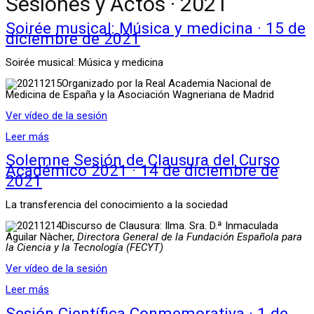
Sesiones y Actos · 2021
Soirée musical: Música y medicina · 15 de
diciembre de 2021
Soirée musical: Música y medicina
Organizado por la Real Academia Nacional de
Medicina de España y la Asociación Wagneriana de Madrid
Ver vídeo de la sesión
Leer más
Solemne Sesión de Clausura del Curso
Académico 2021 · 14 de diciembre de
2021
La transferencia del conocimiento a la sociedad
Discurso de Clausura: Ilma. Sra. D.ª Inmaculada
Aguilar Nàcher,
Directora General de la Fundación Española para
la Ciencia y la Tecnología (FECYT)
Ver vídeo de la sesión
Leer más
Sesión Científica Conmemorativa · 1 de