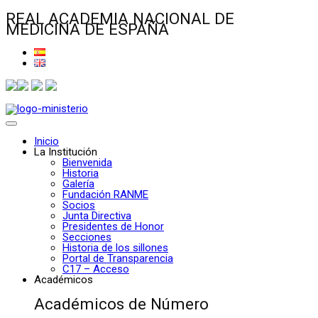
REAL ACADEMIA NACIONAL DE
MEDICINA DE ESPAÑA
Inicio
La Institución
Bienvenida
Historia
Galería
Fundación RANME
Socios
Junta Directiva
Presidentes de Honor
Secciones
Historia de los sillones
Portal de Transparencia
C17 – Acceso
Académicos
Académicos de Número