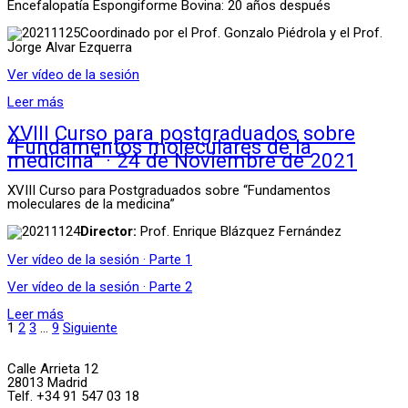
Encefalopatía Espongiforme Bovina: 20 años después
Coordinado por el Prof. Gonzalo Piédrola y el Prof.
Jorge Alvar Ezquerra
Ver vídeo de la sesión
Leer más
XVIII Curso para postgraduados sobre
“Fundamentos moleculares de la
medicina” · 24 de Noviembre de 2021
XVIII Curso para Postgraduados sobre “Fundamentos
moleculares de la medicina”
Director:
Prof. Enrique Blázquez Fernández
Ver vídeo de la sesión · Parte 1
Ver vídeo de la sesión · Parte 2
Leer más
1
2
3
…
9
Siguiente
Calle Arrieta 12
28013 Madrid
Telf. +34 91 547 03 18