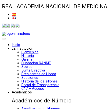
REAL ACADEMIA NACIONAL DE MEDICINA
Inicio
La Institución
Bienvenida
Historia
Galería
Fundación RANME
Socios
Junta Directiva
Presidentes de Honor
Secciones
Historia de los sillones
Portal de Transparencia
C17 – Acceso
Académicos
Académicos de Número
Académicos de Número