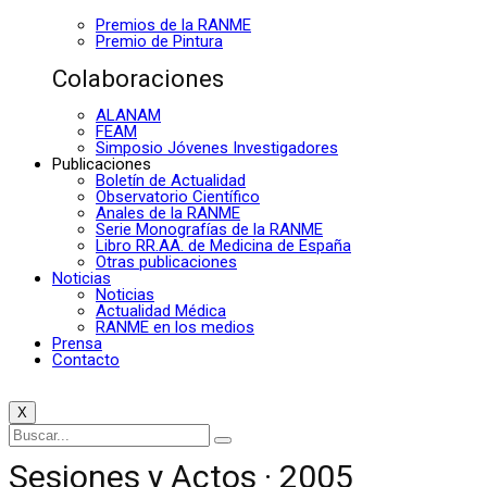
Premios de la RANME
Premio de Pintura
Colaboraciones
ALANAM
FEAM
Simposio Jóvenes Investigadores
Publicaciones
Boletín de Actualidad
Observatorio Científico
Anales de la RANME
Serie Monografías de la RANME
Libro RR.AA. de Medicina de España
Otras publicaciones
Noticias
Noticias
Actualidad Médica
RANME en los medios
Prensa
Contacto
X
Sesiones y Actos · 2005