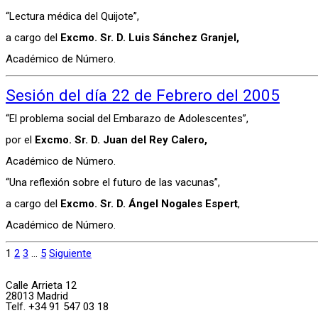
“Lectura médica del Quijote”,
a cargo del
Excmo. Sr. D. Luis Sánchez Granjel,
Académico de Número.
Sesión del día 22 de Febrero del 2005
“El problema social del Embarazo de Adolescentes”,
por el
Excmo. Sr. D. Juan del Rey Calero,
Académico de Número.
“Una reflexión sobre el futuro de las vacunas”,
a cargo del
Excmo. Sr. D. Ángel Nogales Espert
,
Académico de Número.
1
2
3
…
5
Siguiente
Calle Arrieta 12
28013 Madrid
Telf. +34 91 547 03 18