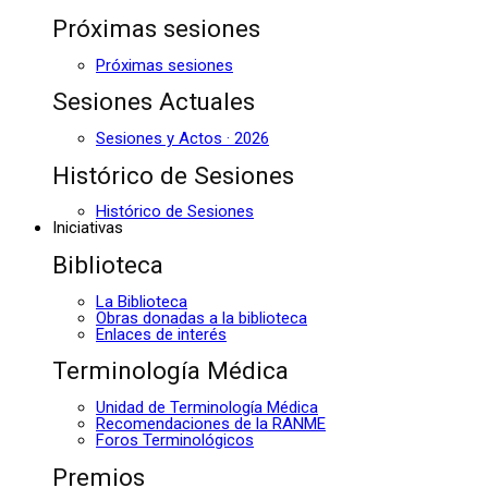
Próximas sesiones
Próximas sesiones
Sesiones Actuales
Sesiones y Actos · 2026
Histórico de Sesiones
Histórico de Sesiones
Iniciativas
Biblioteca
La Biblioteca
Obras donadas a la biblioteca
Enlaces de interés
Terminología Médica
Unidad de Terminología Médica
Recomendaciones de la RANME
Foros Terminológicos
Premios