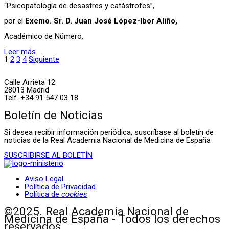
“Psicopatología de desastres y catástrofes”,
por el
Excmo. Sr. D. Juan José López-Ibor Aliño,
Académico de Número.
Leer más
1
2
3
4
Siguiente
Calle Arrieta 12
28013 Madrid
Telf. +34 91 547 03 18
Boletín de Noticias
Si desea recibir información periódica, suscríbase al boletín de
noticias de la Real Academia Nacional de Medicina de España
SUSCRIBIRSE AL BOLETÍN
Aviso Legal
Política de Privacidad
Política de
cookies
©2025. Real Academia Nacional de
Medicina de España - Todos los derechos
reservados