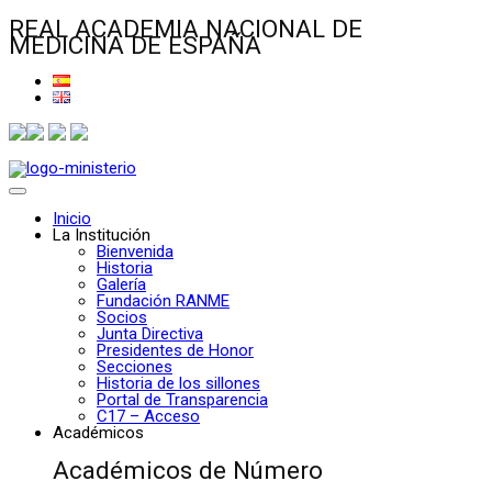
REAL ACADEMIA NACIONAL DE
MEDICINA DE ESPAÑA
Inicio
La Institución
Bienvenida
Historia
Galería
Fundación RANME
Socios
Junta Directiva
Presidentes de Honor
Secciones
Historia de los sillones
Portal de Transparencia
C17 – Acceso
Académicos
Académicos de Número