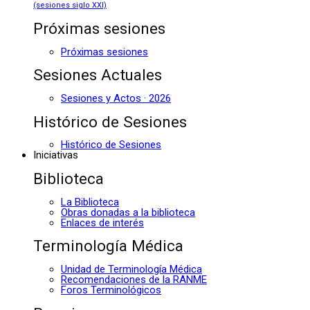
(sesiones siglo XXI)
Próximas sesiones
Próximas sesiones
Sesiones Actuales
Sesiones y Actos · 2026
Histórico de Sesiones
Histórico de Sesiones
Iniciativas
Biblioteca
La Biblioteca
Obras donadas a la biblioteca
Enlaces de interés
Terminología Médica
Unidad de Terminología Médica
Recomendaciones de la RANME
Foros Terminológicos