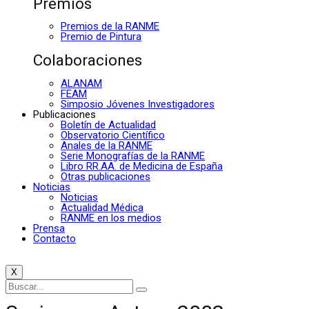
Premios
Premios de la RANME
Premio de Pintura
Colaboraciones
ALANAM
FEAM
Simposio Jóvenes Investigadores
Publicaciones
Boletín de Actualidad
Observatorio Científico
Anales de la RANME
Serie Monografías de la RANME
Libro RR.AA. de Medicina de España
Otras publicaciones
Noticias
Noticias
Actualidad Médica
RANME en los medios
Prensa
Contacto
X