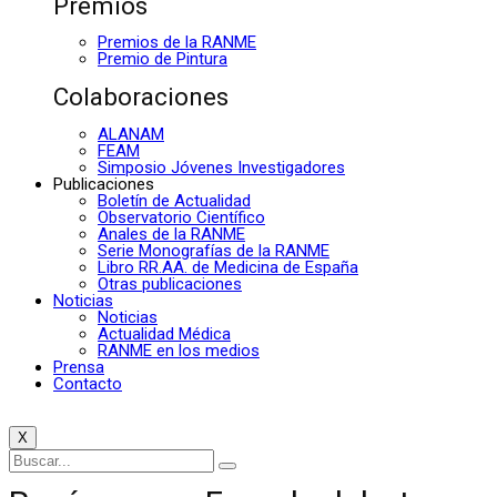
Premios
Premios de la RANME
Premio de Pintura
Colaboraciones
ALANAM
FEAM
Simposio Jóvenes Investigadores
Publicaciones
Boletín de Actualidad
Observatorio Científico
Anales de la RANME
Serie Monografías de la RANME
Libro RR.AA. de Medicina de España
Otras publicaciones
Noticias
Noticias
Actualidad Médica
RANME en los medios
Prensa
Contacto
X