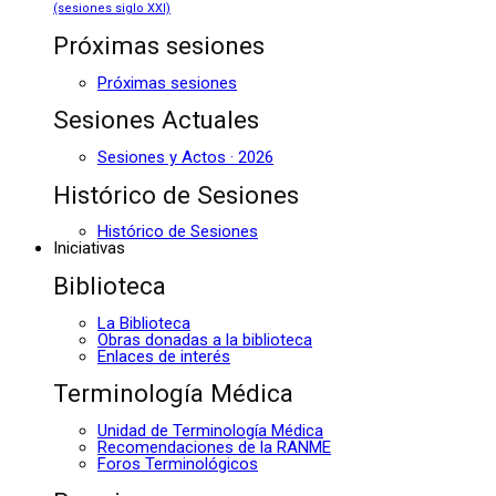
(sesiones siglo XXI)
Próximas sesiones
Próximas sesiones
Sesiones Actuales
Sesiones y Actos · 2026
Histórico de Sesiones
Histórico de Sesiones
Iniciativas
Biblioteca
La Biblioteca
Obras donadas a la biblioteca
Enlaces de interés
Terminología Médica
Unidad de Terminología Médica
Recomendaciones de la RANME
Foros Terminológicos