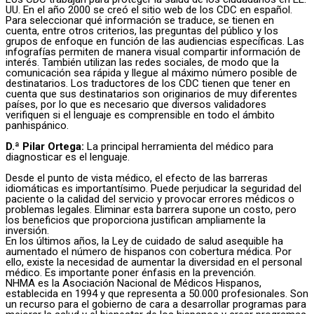
UU. En el año 2000 se creó el sitio web de los CDC en español.
Para seleccionar qué información se traduce, se tienen en
cuenta, entre otros criterios, las preguntas del público y los
grupos de enfoque en función de las audiencias específicas. Las
infografías permiten de manera visual compartir información de
interés. También utilizan las redes sociales, de modo que la
comunicación sea rápida y llegue al máximo número posible de
destinatarios. Los traductores de los CDC tienen que tener en
cuenta que sus destinatarios son originarios de muy diferentes
países, por lo que es necesario que diversos validadores
verifiquen si el lenguaje es comprensible en todo el ámbito
panhispánico.
D.ª Pilar Ortega:
La principal herramienta del médico para
diagnosticar es el lenguaje.
Desde el punto de vista médico, el efecto de las barreras
idiomáticas es importantísimo. Puede perjudicar la seguridad del
paciente o la calidad del servicio y provocar errores médicos o
problemas legales. Eliminar esta barrera supone un costo, pero
los beneficios que proporciona justifican ampliamente la
inversión.
En los últimos años, la Ley de cuidado de salud asequible ha
aumentado el número de hispanos con cobertura médica. Por
ello, existe la necesidad de aumentar la diversidad en el personal
médico. Es importante poner énfasis en la prevención.
NHMA es la Asociación Nacional de Médicos Hispanos,
establecida en 1994 y que representa a 50.000 profesionales. Son
un recurso para el gobierno de cara a desarrollar programas para