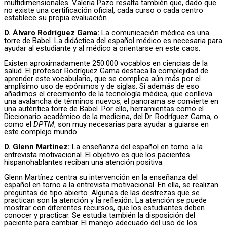
multidimensionales. Valeria Pazo resalta también que, dado que
no existe una certificación oficial, cada curso o cada centro
establece su propia evaluación.
D. Álvaro Rodríguez Gama:
La comunicación médica es una
torre de Babel. La didáctica del español médico es necesaria para
ayudar al estudiante y al médico a orientarse en este caos.
Existen aproximadamente 250.000 vocablos en ciencias de la
salud. El profesor Rodríguez Gama destaca la complejidad de
aprender este vocabulario, que se complica aún más por el
amplísimo uso de epónimos y de siglas. Si además de eso
añadimos el crecimiento de la tecnología médica, que conlleva
una avalancha de términos nuevos, el panorama se convierte en
una auténtica torre de Babel. Por ello, herramientas como el
Diccionario académico de la medicina, del Dr. Rodríguez Gama, o
como el
DPTM
, son muy necesarias para ayudar a guiarse en
este complejo mundo.
D. Glenn Martínez:
La enseñanza del español en torno a la
entrevista motivacional. El objetivo es que los pacientes
hispanohablantes reciban una atención positiva.
Glenn Martínez centra su intervención en la enseñanza del
español en torno a la entrevista motivacional. En ella, se realizan
preguntas de tipo abierto. Algunas de las destrezas que se
practican son la atención y la reflexión. La atención se puede
mostrar con diferentes recursos, que los estudiantes deben
conocer y practicar. Se estudia también la disposición del
paciente para cambiar. El manejo adecuado del uso de los