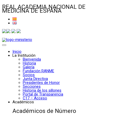
REAL ACADEMIA NACIONAL DE
MEDICINA DE ESPAÑA
Inicio
La Institución
Bienvenida
Historia
Galería
Fundación RANME
Socios
Junta Directiva
Presidentes de Honor
Secciones
Historia de los sillones
Portal de Transparencia
C17 – Acceso
Académicos
Académicos de Número