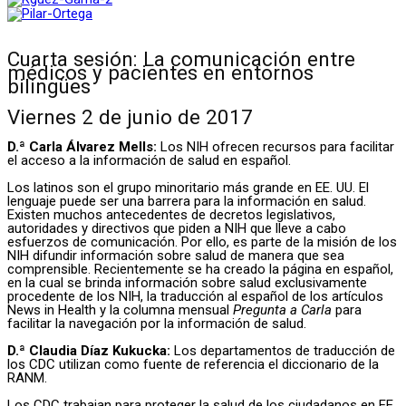
Cuarta sesión: La comunicación entre
médicos y pacientes en entornos
bilingües
Viernes 2 de junio de 2017
D.ª Carla Álvarez Mells:
Los NIH ofrecen recursos para facilitar
el acceso a la información de salud en español.
Los latinos son el grupo minoritario más grande en EE. UU. El
lenguaje puede ser una barrera para la información en salud.
Existen muchos antecedentes de decretos legislativos,
autoridades y directivos que piden a NIH que lleve a cabo
esfuerzos de comunicación. Por ello, es parte de la misión de los
NIH difundir información sobre salud de manera que sea
comprensible. Recientemente se ha creado la página en español,
en la cual se brinda información sobre salud exclusivamente
procedente de los NIH, la traducción al español de los artículos
News in Health y la columna mensual
Pregunta a Carla
para
facilitar la navegación por la información de salud.
D.ª Claudia Díaz Kukucka:
Los departamentos de traducción de
los CDC utilizan como fuente de referencia el diccionario de la
RANM.
Los CDC trabajan para proteger la salud de los ciudadanos en EE.