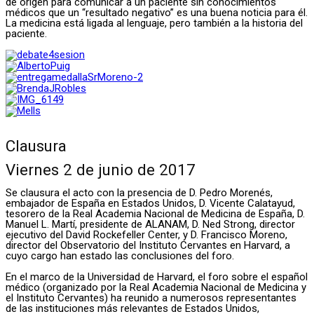
de origen para comunicar a un paciente sin conocimientos
médicos que un “resultado negativo” es una buena noticia para él.
La medicina está ligada al lenguaje, pero también a la historia del
paciente.
Clausura
Viernes 2 de junio de 2017
Se clausura el acto con la presencia de D. Pedro Morenés,
embajador de España en Estados Unidos, D. Vicente Calatayud,
tesorero de la Real Academia Nacional de Medicina de España, D.
Manuel L. Martí, presidente de ALANAM, D. Ned Strong, director
ejecutivo del David Rockefeller Center, y D. Francisco Moreno,
director del Observatorio del Instituto Cervantes en Harvard, a
cuyo cargo han estado las conclusiones del foro.
En el marco de la Universidad de Harvard, el foro sobre el español
médico (organizado por la Real Academia Nacional de Medicina y
el Instituto Cervantes) ha reunido a numerosos representantes
de las instituciones más relevantes de Estados Unidos,