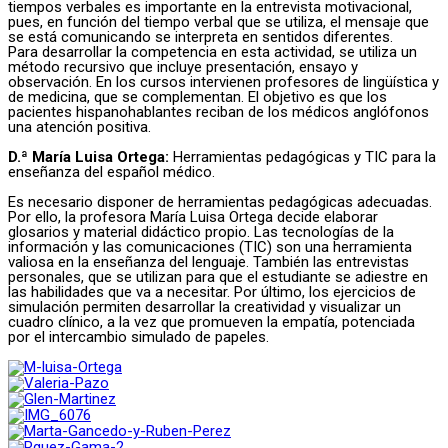
tiempos verbales es importante en la entrevista motivacional,
pues, en función del tiempo verbal que se utiliza, el mensaje que
se está comunicando se interpreta en sentidos diferentes.
Para desarrollar la competencia en esta actividad, se utiliza un
método recursivo que incluye presentación, ensayo y
observación. En los cursos intervienen profesores de lingüística y
de medicina, que se complementan. El objetivo es que los
pacientes hispanohablantes reciban de los médicos anglófonos
una atención positiva.
D.ª María Luisa Ortega:
Herramientas pedagógicas y TIC para la
enseñanza del español médico.
Es necesario disponer de herramientas pedagógicas adecuadas.
Por ello, la profesora María Luisa Ortega decide elaborar
glosarios y material didáctico propio. Las tecnologías de la
información y las comunicaciones (TIC) son una herramienta
valiosa en la enseñanza del lenguaje. También las entrevistas
personales, que se utilizan para que el estudiante se adiestre en
las habilidades que va a necesitar. Por último, los ejercicios de
simulación permiten desarrollar la creatividad y visualizar un
cuadro clínico, a la vez que promueven la empatía, potenciada
por el intercambio simulado de papeles.