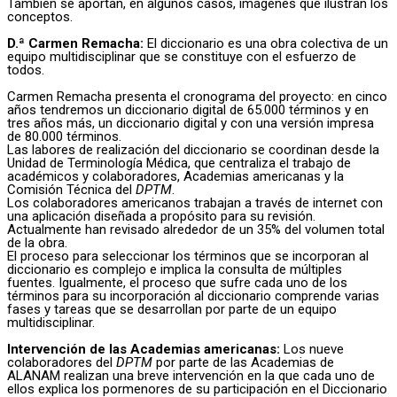
También se aportan, en algunos casos, imágenes que ilustran los
conceptos.
D.ª Carmen Remacha:
El diccionario es una obra colectiva de un
equipo multidisciplinar que se constituye con el esfuerzo de
todos.
Carmen Remacha presenta el cronograma del proyecto: en cinco
años tendremos un diccionario digital de 65.000 términos y en
tres años más, un diccionario digital y con una versión impresa
de 80.000 términos.
Las labores de realización del diccionario se coordinan desde la
Unidad de Terminología Médica, que centraliza el trabajo de
académicos y colaboradores, Academias americanas y la
Comisión Técnica del
DPTM
.
Los colaboradores americanos trabajan a través de internet con
una aplicación diseñada a propósito para su revisión.
Actualmente han revisado alrededor de un 35% del volumen total
de la obra.
El proceso para seleccionar los términos que se incorporan al
diccionario es complejo e implica la consulta de múltiples
fuentes. Igualmente, el proceso que sufre cada uno de los
términos para su incorporación al diccionario comprende varias
fases y tareas que se desarrollan por parte de un equipo
multidisciplinar.
Intervención de las Academias americanas:
Los nueve
colaboradores del
DPTM
por parte de las Academias de
ALANAM realizan una breve intervención en la que cada uno de
ellos explica los pormenores de su participación en el Diccionario