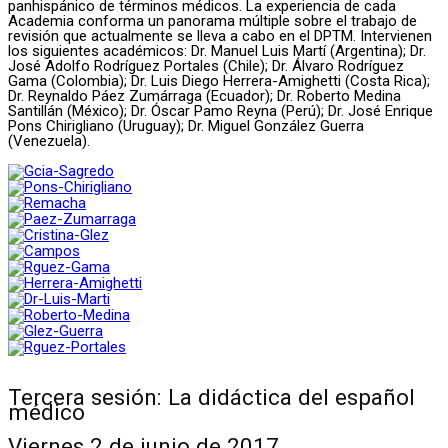
panhispánico de términos médicos. La experiencia de cada
Academia conforma un panorama múltiple sobre el trabajo de
revisión que actualmente se lleva a cabo en el DPTM. Intervienen
los siguientes académicos: Dr. Manuel Luis Martí (Argentina); Dr.
José Adolfo Rodríguez Portales (Chile); Dr. Álvaro Rodríguez
Gama (Colombia); Dr. Luis Diego Herrera-Amighetti (Costa Rica);
Dr. Reynaldo Páez Zumárraga (Ecuador); Dr. Roberto Medina
Santillán (México); Dr. Óscar Pamo Reyna (Perú); Dr. José Enrique
Pons Chirigliano (Uruguay); Dr. Miguel González Guerra
(Venezuela).
Tercera sesión: La didáctica del español
médico
Viernes 2 de junio de 2017