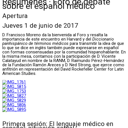
Resúmenes · Foro de debate
sobre el español médico
Apertura
Jueves 1 de junio de 2017
D. Francisco Moreno da la bienvenida al Foro y resalta la
importancia de este encuentro en Harvard y del
Diccionario
panhispánico de términos médicos
para transmitir la idea de que
lo que se dice en inglés también puede expresarse en español
con formas consensuadas por la comunidad hispanohablante. En
la misma mesa, contamos con la participación de D. Vicente
Calatayud en nombre de la RANM, D. Raimundo Pérez-Hernández
de la Fundación Ramón Areces y D. Ned Strong, que ejerce como
anfitrión en representación del David Rockefeller Center for Latin
American Studies.
Primera sesión: El lenguaje médico en
español: situación actual