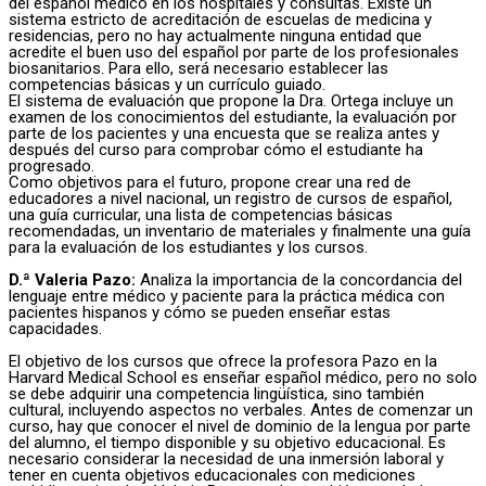
del español médico en los hospitales y consultas. Existe un
sistema estricto de acreditación de escuelas de medicina y
residencias, pero no hay actualmente ninguna entidad que
acredite el buen uso del español por parte de los profesionales
biosanitarios. Para ello, será necesario establecer las
competencias básicas y un currículo guiado.
El sistema de evaluación que propone la Dra. Ortega incluye un
examen de los conocimientos del estudiante, la evaluación por
parte de los pacientes y una encuesta que se realiza antes y
después del curso para comprobar cómo el estudiante ha
progresado.
Como objetivos para el futuro, propone crear una red de
educadores a nivel nacional, un registro de cursos de español,
una guía curricular, una lista de competencias básicas
recomendadas, un inventario de materiales y finalmente una guía
para la evaluación de los estudiantes y los cursos.
D.ª Valeria Pazo:
Analiza la importancia de la concordancia del
lenguaje entre médico y paciente para la práctica médica con
pacientes hispanos y cómo se pueden enseñar estas
capacidades.
El objetivo de los cursos que ofrece la profesora Pazo en la
Harvard Medical School es enseñar español médico, pero no solo
se debe adquirir una competencia lingüística, sino también
cultural, incluyendo aspectos no verbales. Antes de comenzar un
curso, hay que conocer el nivel de dominio de la lengua por parte
del alumno, el tiempo disponible y su objetivo educacional. Es
necesario considerar la necesidad de una inmersión laboral y
tener en cuenta objetivos educacionales con mediciones