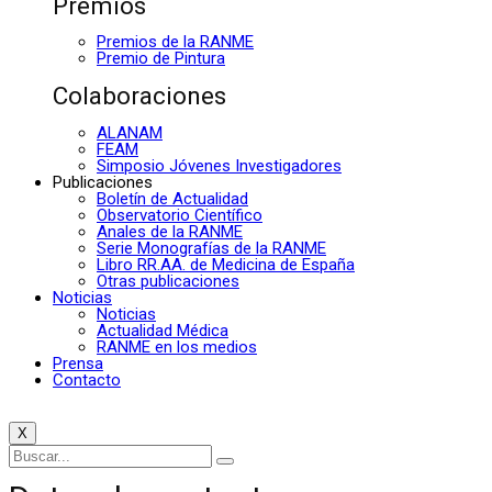
Premios
Premios de la RANME
Premio de Pintura
Colaboraciones
ALANAM
FEAM
Simposio Jóvenes Investigadores
Publicaciones
Boletín de Actualidad
Observatorio Científico
Anales de la RANME
Serie Monografías de la RANME
Libro RR.AA. de Medicina de España
Otras publicaciones
Noticias
Noticias
Actualidad Médica
RANME en los medios
Prensa
Contacto
X