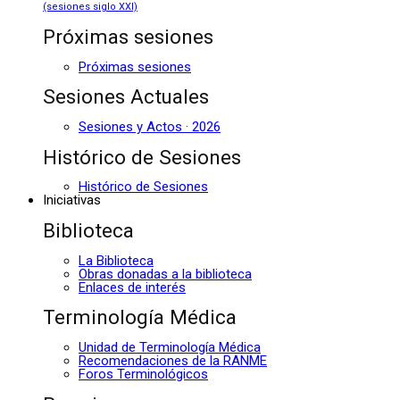
(sesiones siglo XXI)
Próximas sesiones
Próximas sesiones
Sesiones Actuales
Sesiones y Actos · 2026
Histórico de Sesiones
Histórico de Sesiones
Iniciativas
Biblioteca
La Biblioteca
Obras donadas a la biblioteca
Enlaces de interés
Terminología Médica
Unidad de Terminología Médica
Recomendaciones de la RANME
Foros Terminológicos