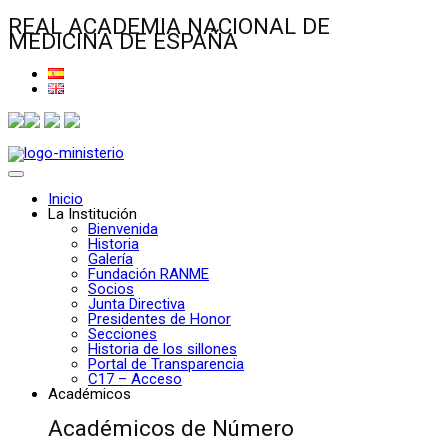
REAL ACADEMIA NACIONAL DE
MEDICINA DE ESPAÑA
Inicio
La Institución
Bienvenida
Historia
Galería
Fundación RANME
Socios
Junta Directiva
Presidentes de Honor
Secciones
Historia de los sillones
Portal de Transparencia
C17 – Acceso
Académicos
Académicos de Número