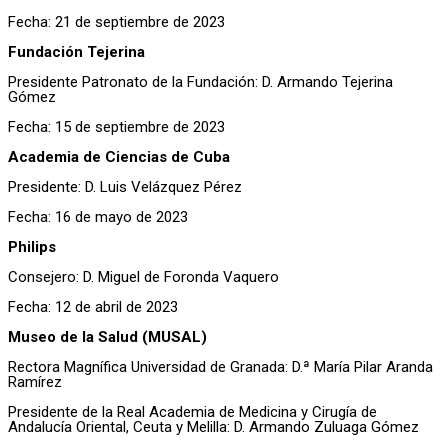
Fecha: 21 de septiembre de 2023
Fundación Tejerina
Presidente Patronato de la Fundación: D. Armando Tejerina
Gómez
Fecha: 15 de septiembre de 2023
Academia de Ciencias de Cuba
Presidente: D. Luis Velázquez Pérez
Fecha: 16 de mayo de 2023
Philips
Consejero: D. Miguel de Foronda Vaquero
Fecha: 12 de abril de 2023
Museo de la Salud (MUSAL)
Rectora Magnífica Universidad de Granada: D.ª María Pilar Aranda
Ramírez
Presidente de la Real Academia de Medicina y Cirugía de
Andalucía Oriental, Ceuta y Melilla: D. Armando Zuluaga Gómez