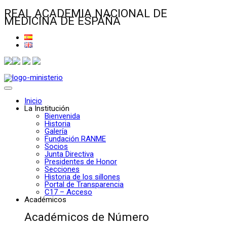
REAL ACADEMIA NACIONAL DE
MEDICINA DE ESPAÑA
Inicio
La Institución
Bienvenida
Historia
Galería
Fundación RANME
Socios
Junta Directiva
Presidentes de Honor
Secciones
Historia de los sillones
Portal de Transparencia
C17 – Acceso
Académicos
Académicos de Número