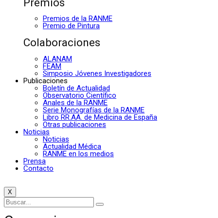
Premios
Premios de la RANME
Premio de Pintura
Colaboraciones
ALANAM
FEAM
Simposio Jóvenes Investigadores
Publicaciones
Boletín de Actualidad
Observatorio Científico
Anales de la RANME
Serie Monografías de la RANME
Libro RR.AA. de Medicina de España
Otras publicaciones
Noticias
Noticias
Actualidad Médica
RANME en los medios
Prensa
Contacto
X