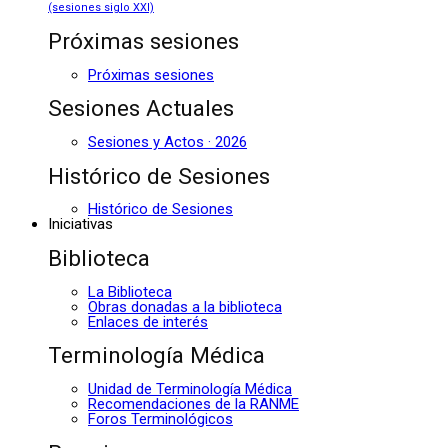
(sesiones siglo XXI)
Próximas sesiones
Próximas sesiones
Sesiones Actuales
Sesiones y Actos · 2026
Histórico de Sesiones
Histórico de Sesiones
Iniciativas
Biblioteca
La Biblioteca
Obras donadas a la biblioteca
Enlaces de interés
Terminología Médica
Unidad de Terminología Médica
Recomendaciones de la RANME
Foros Terminológicos