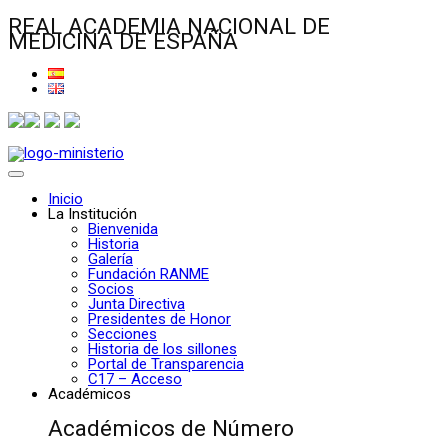
REAL ACADEMIA NACIONAL DE
MEDICINA DE ESPAÑA
Inicio
La Institución
Bienvenida
Historia
Galería
Fundación RANME
Socios
Junta Directiva
Presidentes de Honor
Secciones
Historia de los sillones
Portal de Transparencia
C17 – Acceso
Académicos
Académicos de Número