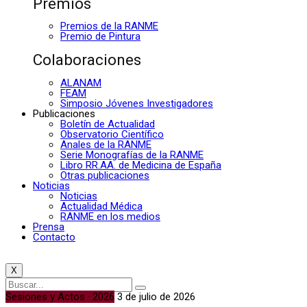
Premios
Premios de la RANME
Premio de Pintura
Colaboraciones
ALANAM
FEAM
Simposio Jóvenes Investigadores
Publicaciones
Boletín de Actualidad
Observatorio Científico
Anales de la RANME
Serie Monografías de la RANME
Libro RR.AA. de Medicina de España
Otras publicaciones
Noticias
Noticias
Actualidad Médica
RANME en los medios
Prensa
Contacto
X
Sesiones y Actos · 2026
3 de julio de 2026