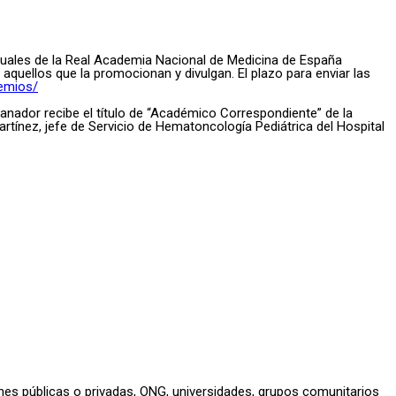
uales de la Real Academia Nacional de Medicina de España
 aquellos que la promocionan y divulgan. El plazo para enviar las
remios/
anador recibe el título de “Académico Correspondiente” de la
rtínez, jefe de Servicio de Hematoncología Pediátrica del Hospital
ones públicas o privadas, ONG, universidades, grupos comunitarios