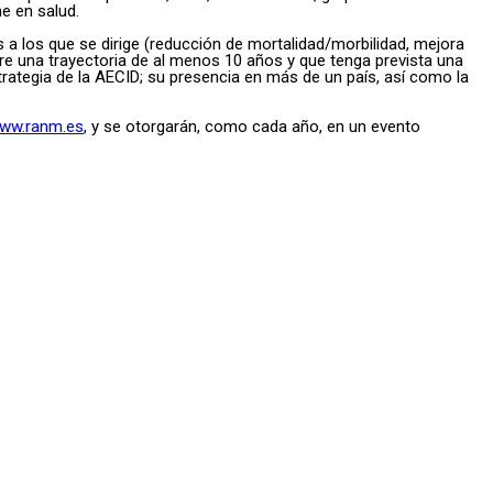
e en salud.
s a los que se dirige (reducción de mortalidad/morbilidad, mejora
iere una trayectoria de al menos 10 años y que tenga prevista una
trategia de la AECID; su presencia en más de un país, así como la
ww.ranm.es
, y se otorgarán, como cada año, en un evento