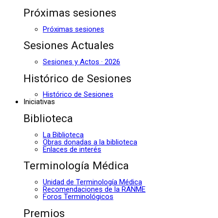
Próximas sesiones
Próximas sesiones
Sesiones Actuales
Sesiones y Actos · 2026
Histórico de Sesiones
Histórico de Sesiones
Iniciativas
Biblioteca
La Biblioteca
Obras donadas a la biblioteca
Enlaces de interés
Terminología Médica
Unidad de Terminología Médica
Recomendaciones de la RANME
Foros Terminológicos
Premios