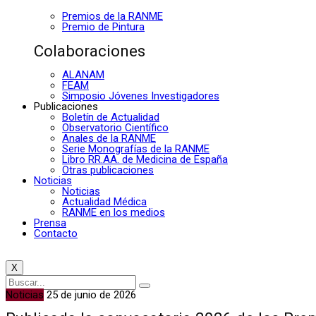
Premios de la RANME
Premio de Pintura
Colaboraciones
ALANAM
FEAM
Simposio Jóvenes Investigadores
Publicaciones
Boletín de Actualidad
Observatorio Científico
Anales de la RANME
Serie Monografías de la RANME
Libro RR.AA. de Medicina de España
Otras publicaciones
Noticias
Noticias
Actualidad Médica
RANME en los medios
Prensa
Contacto
X
Noticias
25 de junio de 2026