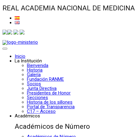
REAL ACADEMIA NACIONAL DE MEDICINA
Inicio
La Institución
Bienvenida
Historia
Galería
Fundación RANME
Socios
Junta Directiva
Presidentes de Honor
Secciones
Historia de los sillones
Portal de Transparencia
C17 – Acceso
Académicos
Académicos de Número
Académicos de Número