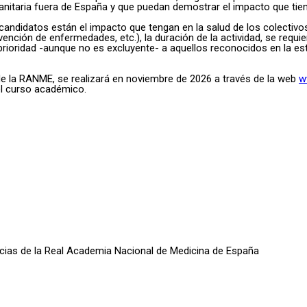
nitaria fuera de España y que puedan demostrar el impacto que tien
 candidatos están el impacto que tengan en la salud de los colectivo
vención de enfermedades, etc.), la duración de la actividad, se requ
prioridad -aunque no es excluyente- a aquellos reconocidos en la es
 de la RANME, se realizará en noviembre de 2026 a través de la web
w
el curso académico.
oticias de la Real Academia Nacional de Medicina de España