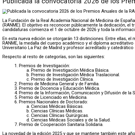
Publicada la convocatoria 2026 de los Pr
La Fundación de la Real Academia Nacional de Medicina de Españ
(RANME). El objetivo es reconocer públicamente la dedicación, el tr
candidaturas comienza el 1 de octubre de 2026 y toda la informac
En esta nueva edición se otorgarán 13 distinciones. Entre ellas, 
RANME, la medalla del cuerpo académico y el diploma acreditativo 
Universitario La Paz de Madrid y profesor acreditado y catedrátic
Respecto al resto de categorías, son las siguientes:
1. Premios de Investigación:
a. Premio de Investigación Médica Básica.
b. Premio de Investigación Médica Traslacional.
c. Premio de Investigación Clínica.
2. Premio de Medicina General y de Familia.
3. Premio de Docencia y Educación Médica.
4. Premio de la Información, Comunicación y Difusión de la S
5. Premio de Licenciado en Medicina.
6. Premios Nacionales de Doctorado:
a. Ciencias Médicas Básicas.
b. Ciencias Clínicas Médicas.
c. Ciencias Clínicas Quirúrgicas.
d. Ciencias Médicas Sociales y de la Salud.
7. Premio de Cooperación Sanitaria Solidaria.
La novedad de la edición 2025 y que se mantiene también este año e