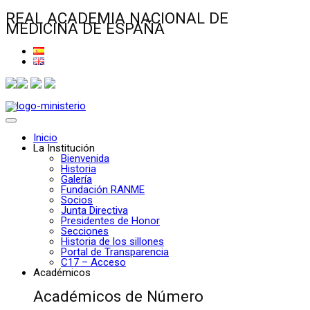
REAL ACADEMIA NACIONAL DE
MEDICINA DE ESPAÑA
Inicio
La Institución
Bienvenida
Historia
Galería
Fundación RANME
Socios
Junta Directiva
Presidentes de Honor
Secciones
Historia de los sillones
Portal de Transparencia
C17 – Acceso
Académicos
Académicos de Número