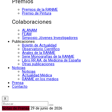
Premios
Premios de la RANME
Premio de Pintura
Colaboraciones
ALANAM
FEAM
Simposio Jóvenes Investigadores
Publicaciones
Boletín de Actualidad
Observatorio Científico
Anales de la RANME
Serie Monografías de la RANME
Libro RR.AA. de Medicina de España
Otras publicaciones
Noticias
Noticias
Actualidad Médica
RANME en los medios
Prensa
Contacto
X
Notas de Prensa
29 de junio de 2026