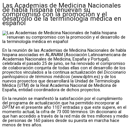
Las Academias de Medicina Nacionales
de habla hispana renuevan su
compromiso con la promoción y el
desarrollo de la terminología médica en
español
En la reunión de las Academias de Medicina Nacionales de habla
hispana asociadas en ALANAM (Asociación Latinoamericana de
Academias Nacionales de Medicina, España y Portugal),
celebrada el pasado 25 de junio, se ha renovado el compromiso
de colaboración conjunta de todas ellas con el desarrollo de los
proyectos vinculados a la continua actualización del
Diccionario
panhispánico de términos médicos
(www.dptm.es) y de los
nuevos proyectos que desarrollará la Unidad de Terminología
Médica (UTM) de la Real Academia Nacional de Medicina de
España, entidad coordinadora de dichos proyectos.
En la reunión se manifestó la satisfacción por el cumplimiento
del programa de actualización que ha permitido incorporar al
DPTM
en el presente año 1107 entradas y que este supere, en el
momento actual, la cifra de 73 000 términos. Un diccionario al
que han accedido a través de la red más de tres millones y medio
de personas de 160 países desde su puesta en marcha hace
menos de tres años.