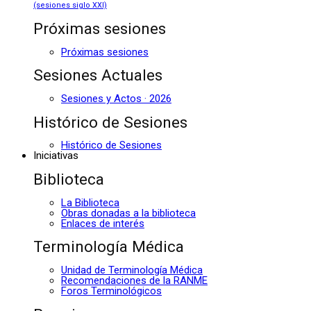
(sesiones siglo XXI)
Próximas sesiones
Próximas sesiones
Sesiones Actuales
Sesiones y Actos · 2026
Histórico de Sesiones
Histórico de Sesiones
Iniciativas
Biblioteca
La Biblioteca
Obras donadas a la biblioteca
Enlaces de interés
Terminología Médica
Unidad de Terminología Médica
Recomendaciones de la RANME
Foros Terminológicos