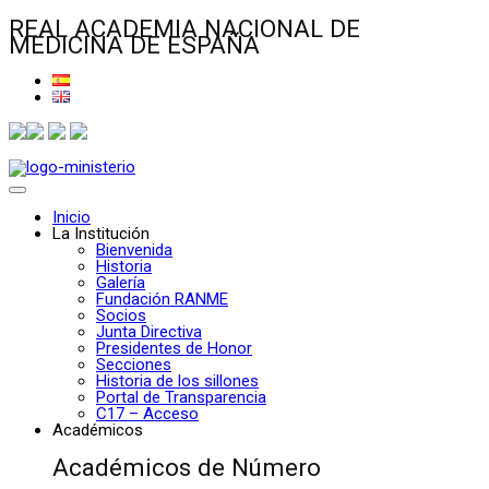
REAL ACADEMIA NACIONAL DE
MEDICINA DE ESPAÑA
Inicio
La Institución
Bienvenida
Historia
Galería
Fundación RANME
Socios
Junta Directiva
Presidentes de Honor
Secciones
Historia de los sillones
Portal de Transparencia
C17 – Acceso
Académicos
Académicos de Número