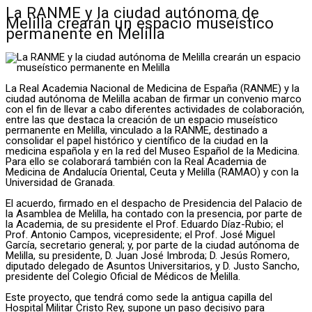
La RANME y la ciudad autónoma de
Melilla crearán un espacio museístico
permanente en Melilla
La Real Academia Nacional de Medicina de España (RANME) y la
ciudad autónoma de Melilla acaban de firmar un convenio marco
con el fin de llevar a cabo diferentes actividades de colaboración,
entre las que destaca la creación de un espacio museístico
permanente en Melilla, vinculado a la RANME, destinado a
consolidar el papel histórico y científico de la ciudad en la
medicina española y en la red del Museo Español de la Medicina.
Para ello se colaborará también con la Real Academia de
Medicina de Andalucía Oriental, Ceuta y Melilla (RAMAO) y con la
Universidad de Granada.
El acuerdo, firmado en el despacho de Presidencia del Palacio de
la Asamblea de Melilla, ha contado con la presencia, por parte de
la Academia, de su presidente el Prof. Eduardo Díaz-Rubio; el
Prof. Antonio Campos, vicepresidente; el Prof. José Miguel
García, secretario general; y, por parte de la ciudad autónoma de
Melilla, su presidente, D. Juan José Imbroda; D. Jesús Romero,
diputado delegado de Asuntos Universitarios, y D. Justo Sancho,
presidente del Colegio Oficial de Médicos de Melilla.
Este proyecto, que tendrá como sede la antigua capilla del
Hospital Militar Cristo Rey, supone un paso decisivo para