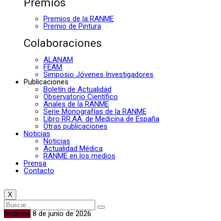
Premios
Premios de la RANME
Premio de Pintura
Colaboraciones
ALANAM
FEAM
Simposio Jóvenes Investigadores
Publicaciones
Boletín de Actualidad
Observatorio Científico
Anales de la RANME
Serie Monografías de la RANME
Libro RR.AA. de Medicina de España
Otras publicaciones
Noticias
Noticias
Actualidad Médica
RANME en los medios
Prensa
Contacto
X
Noticias
8 de junio de 2026