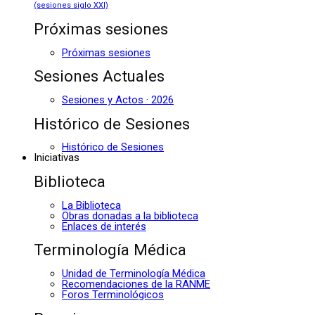
(sesiones siglo XXI)
Próximas sesiones
Próximas sesiones
Sesiones Actuales
Sesiones y Actos · 2026
Histórico de Sesiones
Histórico de Sesiones
Iniciativas
Biblioteca
La Biblioteca
Obras donadas a la biblioteca
Enlaces de interés
Terminología Médica
Unidad de Terminología Médica
Recomendaciones de la RANME
Foros Terminológicos