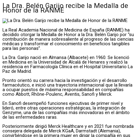
La Dra. Belén Garijo recibe la Medalla de
Honor de la RANME
La Real Academia Nacional de Medicina de España (RANME) ha
decidido otorgar la Medalla de Honor a la Dra. Belén Garijo por “su
contribución de manera sobresaliente al progreso de las ciencias
médicas y transformar el conocimiento en beneficios tangibles
para las personas”.
La Dra. Garijo nació en Almansa (Albacete) en 1960. Se licenció
en Medicina en la Universidad de Alcalá de Henares y realizó la
residencia en Farmacología Clínica en el Hospital Universitario La
Paz de Madrid.
Pronto orientó su carrera hacia la investigación y el desarrollo
farmacéutico, e inició una trayectoria internacional que la llevaría
a ocupar puestos de máxima responsabilidad en compañías
como Abbott, Rhône-Poulenc, Aventis, Sanofi y Merck.
En Sanofi desempeñó funciones ejecutivas de primer nivel y
lideró, entre otras operaciones estratégicas, la integración de
Genzyme, una de las compañías más innovadoras en el ámbito
de las enfermedades raras.
Posteriormente dirigió Merck Healthcare y en 2021 fue nombrada
consejera delegada de Merck KGaA, Darmstadt (Alemania),
convirtiéndose en la primera mujer en dirigir la compañía en sus