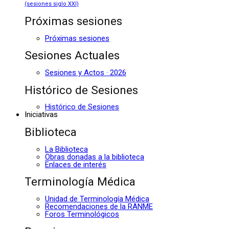
(sesiones siglo XXI)
Próximas sesiones
Próximas sesiones
Sesiones Actuales
Sesiones y Actos · 2026
Histórico de Sesiones
Histórico de Sesiones
Iniciativas
Biblioteca
La Biblioteca
Obras donadas a la biblioteca
Enlaces de interés
Terminología Médica
Unidad de Terminología Médica
Recomendaciones de la RANME
Foros Terminológicos