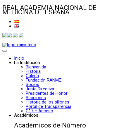
REAL ACADEMIA NACIONAL DE
MEDICINA DE ESPAÑA
Inicio
La Institución
Bienvenida
Historia
Galería
Fundación RANME
Socios
Junta Directiva
Presidentes de Honor
Secciones
Historia de los sillones
Portal de Transparencia
C17 – Acceso
Académicos
Académicos de Número