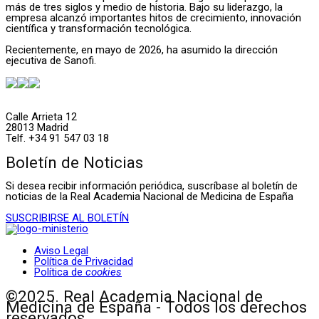
más de tres siglos y medio de historia. Bajo su liderazgo, la
empresa alcanzó importantes hitos de crecimiento, innovación
científica y transformación tecnológica.
Recientemente, en mayo de 2026, ha asumido la dirección
ejecutiva de Sanofi.
Calle Arrieta 12
28013 Madrid
Telf. +34 91 547 03 18
Boletín de Noticias
Si desea recibir información periódica, suscríbase al boletín de
noticias de la Real Academia Nacional de Medicina de España
SUSCRIBIRSE AL BOLETÍN
Aviso Legal
Política de Privacidad
Política de
cookies
©2025. Real Academia Nacional de
Medicina de España - Todos los derechos
reservados