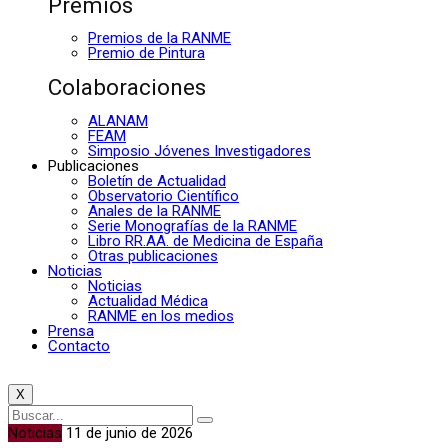
Premios
Premios de la RANME
Premio de Pintura
Colaboraciones
ALANAM
FEAM
Simposio Jóvenes Investigadores
Publicaciones
Boletín de Actualidad
Observatorio Científico
Anales de la RANME
Serie Monografías de la RANME
Libro RR.AA. de Medicina de España
Otras publicaciones
Noticias
Noticias
Actualidad Médica
RANME en los medios
Prensa
Contacto
X
Noticias
11 de junio de 2026