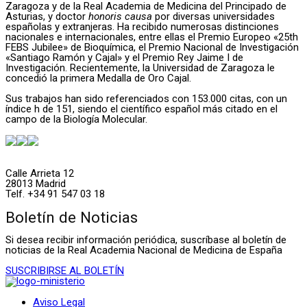
Zaragoza y de la Real Academia de Medicina del Principado de
Asturias, y doctor
honoris causa
por diversas universidades
españolas y extranjeras. Ha recibido numerosas distinciones
nacionales e internacionales, entre ellas el Premio Europeo «25th
FEBS Jubilee» de Bioquímica, el Premio Nacional de Investigación
«Santiago Ramón y Cajal» y el Premio Rey Jaime I de
Investigación. Recientemente, la Universidad de Zaragoza le
concedió la primera Medalla de Oro Cajal.
Sus trabajos han sido referenciados con 153.000 citas, con un
índice h de 151, siendo el científico español más citado en el
campo de la Biología Molecular.
Calle Arrieta 12
28013 Madrid
Telf. +34 91 547 03 18
Boletín de Noticias
Si desea recibir información periódica, suscríbase al boletín de
noticias de la Real Academia Nacional de Medicina de España
SUSCRIBIRSE AL BOLETÍN
Aviso Legal