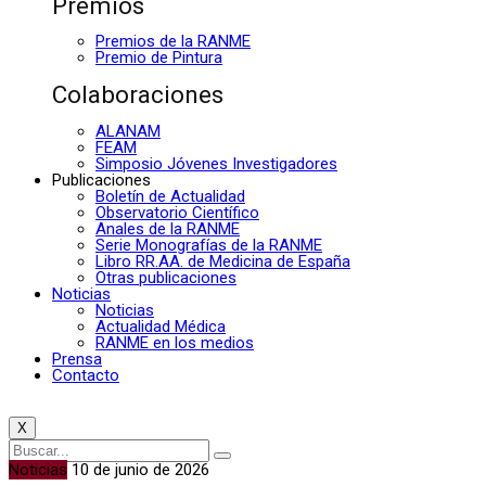
Premios
Premios de la RANME
Premio de Pintura
Colaboraciones
ALANAM
FEAM
Simposio Jóvenes Investigadores
Publicaciones
Boletín de Actualidad
Observatorio Científico
Anales de la RANME
Serie Monografías de la RANME
Libro RR.AA. de Medicina de España
Otras publicaciones
Noticias
Noticias
Actualidad Médica
RANME en los medios
Prensa
Contacto
X
Noticias
10 de junio de 2026