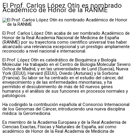
El Prof. Carlos López Otín es nombrado
Académico de Honor de la RANME
El Prof. Carlos López Otín acaba de ser nombrado Académico de
Honor de la Real Academia Nacional de Medicina de España
(RANME) por su trayectoria como científico universal tras haber
alcanzado una relevancia excepcional y un prestigio ampliamente
reconocido a nivel nacional e internacional.
El Prof. López Otín es catedrático de Bioquímica y Biología
Molecular. Ha trabajado en el Centro de Biología Molecular Severo
Ochoa de Madrid, y en las universidades de Lund (Suecia), Nueva
York (EEUU), Harvard (EEUU), Oviedo (Asturias) y la Sorbona
(Francia). Su labor se ha centrado en el estudio del cáncer, del
envejecimiento y de las enfermedades minoritarias, y ha
permitido el descubrimiento de más de 60 nuevos genes
humanos y el análisis de sus funciones en procesos normales y
patológicos.
Ha codirigido la contribución española al Consorcio Internacional
de los Genomas del Cáncer, introduciendo una nueva disciplina
médica: la Geromedicina.
Es miembro de la Academia Europaea y de la Real Academia de
Ciencias Exactas, Físicas y Naturales de España, así como
académico de Honor de la Real Academia de Medicina de