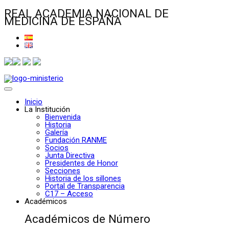
REAL ACADEMIA NACIONAL DE
MEDICINA DE ESPAÑA
Inicio
La Institución
Bienvenida
Historia
Galería
Fundación RANME
Socios
Junta Directiva
Presidentes de Honor
Secciones
Historia de los sillones
Portal de Transparencia
C17 – Acceso
Académicos
Académicos de Número