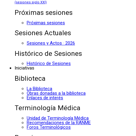
(sesiones siglo XXI)
Próximas sesiones
Próximas sesiones
Sesiones Actuales
Sesiones y Actos · 2026
Histórico de Sesiones
Histórico de Sesiones
Iniciativas
Biblioteca
La Biblioteca
Obras donadas a la biblioteca
Enlaces de interés
Terminología Médica
Unidad de Terminología Médica
Recomendaciones de la RANME
Foros Terminológicos