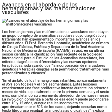
Avances en el abordaje de los
hemangiomas y las malformaciones
vasculares
Los hemangiomas y las malformaciones vasculares constituyen
un grupo complejo de anomalías vasculares cuyo diagnóstico y
tratamiento han experimentado importantes avances en los
últimos años. El Prof. Bernardo Hontanilla, académico de número
de Cirugía Plástica, Estética y Reparadora de la Real Academia
Nacional de Medicina de España (RANME), revisó, en su última
sesión científica, la clasificación más reciente de la Sociedad
Internacional para el Estudio de las Anomalías Vasculares, los
criterios diagnósticos diferenciales y las nuevas opciones
terapéuticas, subrayando que “la incorporación de marcadores
genéticos y terapias dirigidas está permitiendo tratamientos más
personalizados y eficaces”.
“En el ámbito de los hemangiomas infantiles, aproximadamente
el 85% son focales y el 15% segmentarios. Estas lesiones
experimentan una fase proliferativa intensa durante los primeros
meses de vida, especialmente entre la primera semana y el sexto
mes, completando su crecimiento alrededor de los nueve meses.
La involución comienza a partir de esa edad y puede prolongarse
entre 10 y 12 años, aunque resulta incompleta en
aproximadamente el 50% de los casos, dejando secuelas como
tejido fibrograso residual, telangiectasias o cicatrices”, explicó