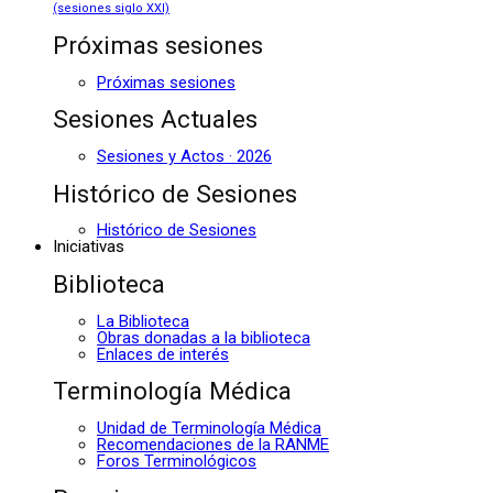
(sesiones siglo XXI)
Próximas sesiones
Próximas sesiones
Sesiones Actuales
Sesiones y Actos · 2026
Histórico de Sesiones
Histórico de Sesiones
Iniciativas
Biblioteca
La Biblioteca
Obras donadas a la biblioteca
Enlaces de interés
Terminología Médica
Unidad de Terminología Médica
Recomendaciones de la RANME
Foros Terminológicos