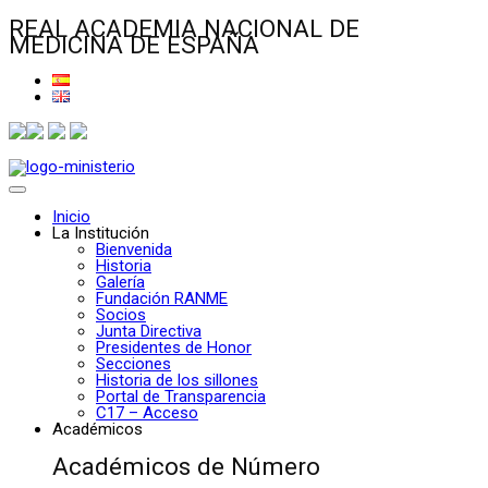
REAL ACADEMIA NACIONAL DE
MEDICINA DE ESPAÑA
Inicio
La Institución
Bienvenida
Historia
Galería
Fundación RANME
Socios
Junta Directiva
Presidentes de Honor
Secciones
Historia de los sillones
Portal de Transparencia
C17 – Acceso
Académicos
Académicos de Número