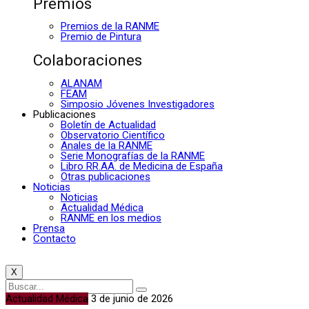
Premios
Premios de la RANME
Premio de Pintura
Colaboraciones
ALANAM
FEAM
Simposio Jóvenes Investigadores
Publicaciones
Boletín de Actualidad
Observatorio Científico
Anales de la RANME
Serie Monografías de la RANME
Libro RR.AA. de Medicina de España
Otras publicaciones
Noticias
Noticias
Actualidad Médica
RANME en los medios
Prensa
Contacto
X
Actualidad Médica
3 de junio de 2026