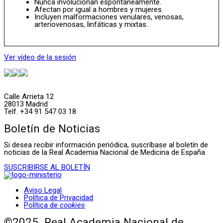
Nunca involucionan espontáneamente.
Afectan por igual a hombres y mujeres.
Incluyen malformaciones venulares, venosas,
arteriovenosas, linfáticas y mixtas.
Ver vídeo de la sesión
Calle Arrieta 12
28013 Madrid
Telf. +34 91 547 03 18
Boletín de Noticias
Si desea recibir información periódica, suscríbase al boletín de
noticias de la Real Academia Nacional de Medicina de España
SUSCRIBIRSE AL BOLETÍN
Aviso Legal
Política de Privacidad
Política de
cookies
©2025. Real Academia Nacional de