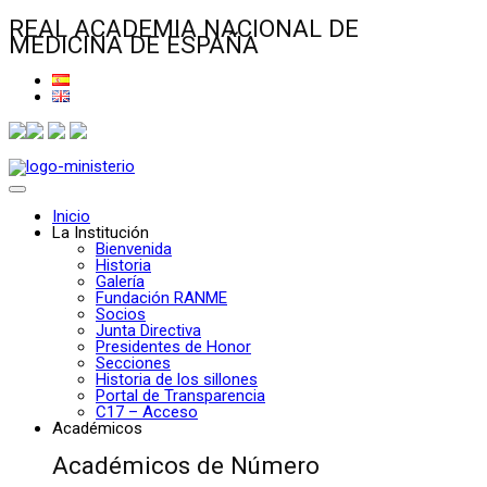
REAL ACADEMIA NACIONAL DE
MEDICINA DE ESPAÑA
Inicio
La Institución
Bienvenida
Historia
Galería
Fundación RANME
Socios
Junta Directiva
Presidentes de Honor
Secciones
Historia de los sillones
Portal de Transparencia
C17 – Acceso
Académicos
Académicos de Número