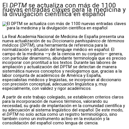
El
DPTM
se actualiza con más de 1100
nuevas entradas claves para la medicina y
la divulgación científica en español
La Real Academia Nacional de Medicina de España presenta una
nueva actualización de su
Diccionario panhispánico de términos
médicos
(
DPTM
), una herramienta de referencia para la
normalización y difusión del lenguaje médico en español. El
campo de la medicina —y de la ciencia en su conjunto— genera,
con particular dinamismo, abundante terminología que es preciso
incorporar con prontitud a los textos. Durante las labores de
ampliación y actualización del
DPTM
se detectan de manera
sistemática nuevos conceptos y neologismos que, gracias a la
labor conjunta de académicos de América y España,
especialistas médicos y lingüistas, se incorporan al diccionario
con precisión conceptual, adecuación lingüística y, muy
especialmente, con validez y rigor académicos.
A partir de este trabajo colegiado, se establecen criterios claros
para la incorporación de nuevos términos, valorando su
necesidad, su grado de implantación en la comunidad científica y
su adecuación al sistema lingüístico del español. De este modo,
el
DPTM
no solo actúa como un registro terminológico, sino
también como un instrumento activo en la evolución y la
consolidación del español como lengua de ciencia.