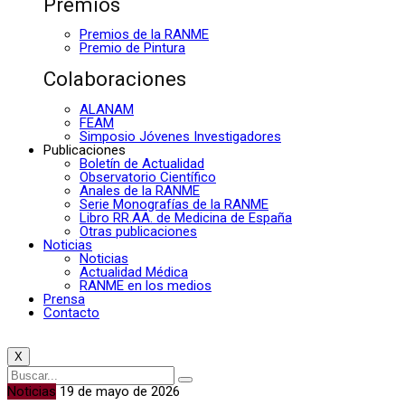
Premios
Premios de la RANME
Premio de Pintura
Colaboraciones
ALANAM
FEAM
Simposio Jóvenes Investigadores
Publicaciones
Boletín de Actualidad
Observatorio Científico
Anales de la RANME
Serie Monografías de la RANME
Libro RR.AA. de Medicina de España
Otras publicaciones
Noticias
Noticias
Actualidad Médica
RANME en los medios
Prensa
Contacto
X
Noticias
19 de mayo de 2026