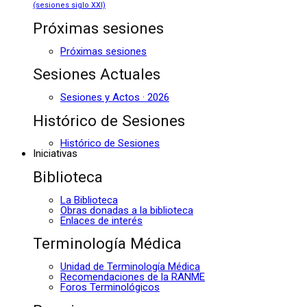
(sesiones siglo XXI)
Próximas sesiones
Próximas sesiones
Sesiones Actuales
Sesiones y Actos · 2026
Histórico de Sesiones
Histórico de Sesiones
Iniciativas
Biblioteca
La Biblioteca
Obras donadas a la biblioteca
Enlaces de interés
Terminología Médica
Unidad de Terminología Médica
Recomendaciones de la RANME
Foros Terminológicos