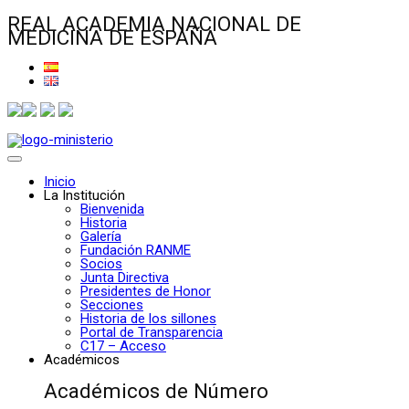
REAL ACADEMIA NACIONAL DE
MEDICINA DE ESPAÑA
Inicio
La Institución
Bienvenida
Historia
Galería
Fundación RANME
Socios
Junta Directiva
Presidentes de Honor
Secciones
Historia de los sillones
Portal de Transparencia
C17 – Acceso
Académicos
Académicos de Número