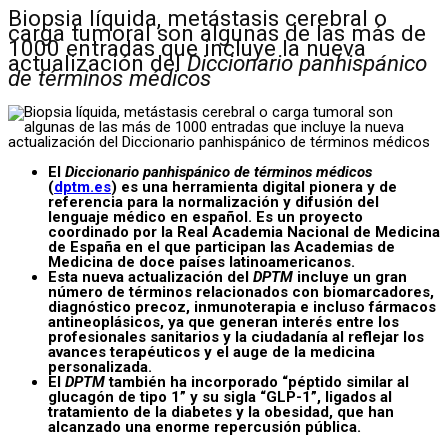
Biopsia líquida, metástasis cerebral o
carga tumoral son algunas de las más de
1000 entradas que incluye la nueva
actualización del
Diccionario panhispánico
de términos médicos
El
Diccionario panhispánico de términos médicos
(
dptm.es
) es una herramienta digital pionera y de
referencia para la normalización y difusión del
lenguaje médico en español. Es un proyecto
coordinado por la Real Academia Nacional de Medicina
de España en el que participan las Academias de
Medicina de doce países latinoamericanos.
Esta nueva actualización del
DPTM
incluye un gran
número de términos relacionados con biomarcadores,
diagnóstico precoz, inmunoterapia e incluso fármacos
antineoplásicos, ya que generan interés entre los
profesionales sanitarios y la ciudadanía al reflejar los
avances terapéuticos y el auge de la medicina
personalizada.
El
DPTM
también ha incorporado “péptido similar al
glucagón de tipo 1” y su sigla “GLP-1”, ligados al
tratamiento de la diabetes y la obesidad, que han
alcanzado una enorme repercusión pública.