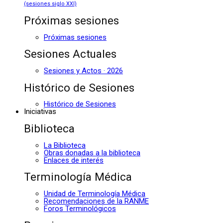
(sesiones siglo XXI)
Próximas sesiones
Próximas sesiones
Sesiones Actuales
Sesiones y Actos · 2026
Histórico de Sesiones
Histórico de Sesiones
Iniciativas
Biblioteca
La Biblioteca
Obras donadas a la biblioteca
Enlaces de interés
Terminología Médica
Unidad de Terminología Médica
Recomendaciones de la RANME
Foros Terminológicos