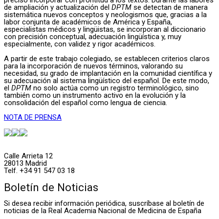
preciso incorporar con prontitud a los textos. Durante las labores
de ampliación y actualización del
DPTM
se detectan de manera
sistemática nuevos conceptos y neologismos que, gracias a la
labor conjunta de académicos de América y España,
especialistas médicos y lingüistas, se incorporan al diccionario
con precisión conceptual, adecuación lingüística y, muy
especialmente, con validez y rigor académicos.
A partir de este trabajo colegiado, se establecen criterios claros
para la incorporación de nuevos términos, valorando su
necesidad, su grado de implantación en la comunidad científica y
su adecuación al sistema lingüístico del español. De este modo,
el
DPTM
no solo actúa como un registro terminológico, sino
también como un instrumento activo en la evolución y la
consolidación del español como lengua de ciencia.
NOTA DE PRENSA
Calle Arrieta 12
28013 Madrid
Telf. +34 91 547 03 18
Boletín de Noticias
Si desea recibir información periódica, suscríbase al boletín de
noticias de la Real Academia Nacional de Medicina de España