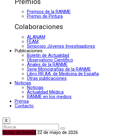
Premios
Premios de la RANME
Premio de Pintura
Colaboraciones
ALANAM
FEAM
Simposio Jóvenes Investigadores
Publicaciones
Boletín de Actualidad
Observatorio Científico
Anales de la RANME
Serie Monografías de la RANME
Libro RR.AA. de Medicina de España
Otras publicaciones
Noticias
Noticias
Actualidad Médica
RANME en los medios
Prensa
Contacto
X
Notas de Prensa
22 de mayo de 2026