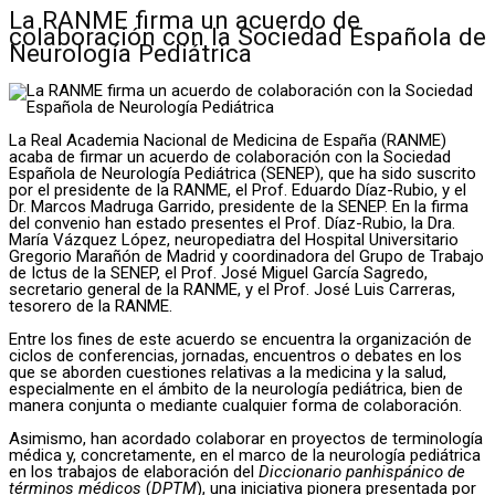
La RANME firma un acuerdo de
colaboración con la Sociedad Española de
Neurología Pediátrica
La Real Academia Nacional de Medicina de España (RANME)
acaba de firmar un acuerdo de colaboración con la Sociedad
Española de Neurología Pediátrica (SENEP), que ha sido suscrito
por el presidente de la RANME, el Prof. Eduardo Díaz-Rubio, y el
Dr. Marcos Madruga Garrido, presidente de la SENEP. En la firma
del convenio han estado presentes el Prof. Díaz-Rubio, la Dra.
María Vázquez López, neuropediatra del Hospital Universitario
Gregorio Marañón de Madrid y coordinadora del Grupo de Trabajo
de Ictus de la SENEP, el Prof. José Miguel García Sagredo,
secretario general de la RANME, y el Prof. José Luis Carreras,
tesorero de la RANME.
Entre los fines de este acuerdo se encuentra la organización de
ciclos de conferencias, jornadas, encuentros o debates en los
que se aborden cuestiones relativas a la medicina y la salud,
especialmente en el ámbito de la neurología pediátrica, bien de
manera conjunta o mediante cualquier forma de colaboración.
Asimismo, han acordado colaborar en proyectos de terminología
médica y, concretamente, en el marco de la neurología pediátrica
en los trabajos de elaboración del
Diccionario panhispánico de
términos médicos
(
DPTM
), una iniciativa pionera presentada por