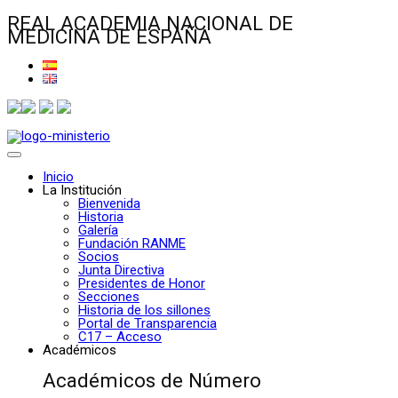
REAL ACADEMIA NACIONAL DE
MEDICINA DE ESPAÑA
Inicio
La Institución
Bienvenida
Historia
Galería
Fundación RANME
Socios
Junta Directiva
Presidentes de Honor
Secciones
Historia de los sillones
Portal de Transparencia
C17 – Acceso
Académicos
Académicos de Número