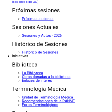
(sesiones siglo XXI)
Próximas sesiones
Próximas sesiones
Sesiones Actuales
Sesiones y Actos · 2026
Histórico de Sesiones
Histórico de Sesiones
Iniciativas
Biblioteca
La Biblioteca
Obras donadas a la biblioteca
Enlaces de interés
Terminología Médica
Unidad de Terminología Médica
Recomendaciones de la RANME
Foros Terminológicos