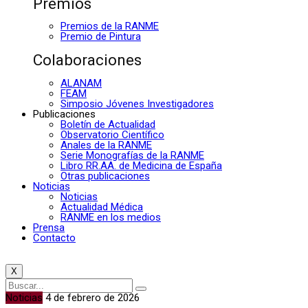
Premios
Premios de la RANME
Premio de Pintura
Colaboraciones
ALANAM
FEAM
Simposio Jóvenes Investigadores
Publicaciones
Boletín de Actualidad
Observatorio Científico
Anales de la RANME
Serie Monografías de la RANME
Libro RR.AA. de Medicina de España
Otras publicaciones
Noticias
Noticias
Actualidad Médica
RANME en los medios
Prensa
Contacto
X
Noticias
4 de febrero de 2026