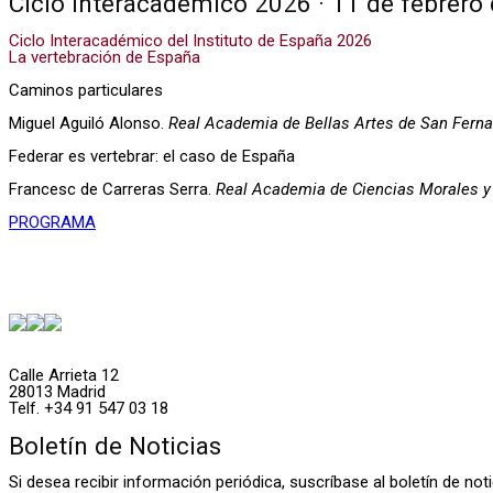
Ciclo Interacadémico 2026 · 11 de febrero
Ciclo Interacadémico del Instituto de España 2026
La vertebración de España
Caminos particulares
Miguel Aguiló Alonso.
Real Academia de Bellas Artes de San Fern
Federar es vertebrar: el caso de España
Francesc de Carreras Serra.
Real Academia de Ciencias Morales y 
PROGRAMA
Calle Arrieta 12
28013 Madrid
Telf. +34 91 547 03 18
Boletín de Noticias
Si desea recibir información periódica, suscríbase al boletín de n