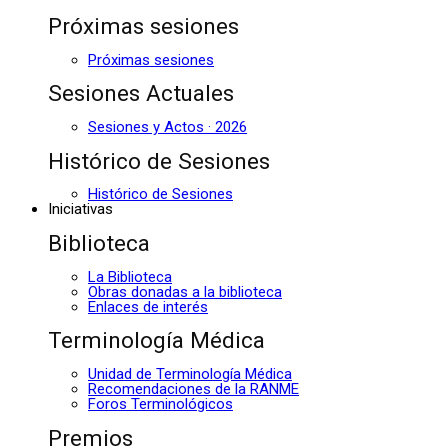
Próximas sesiones
Próximas sesiones
Sesiones Actuales
Sesiones y Actos · 2026
Histórico de Sesiones
Histórico de Sesiones
Iniciativas
Biblioteca
La Biblioteca
Obras donadas a la biblioteca
Enlaces de interés
Terminología Médica
Unidad de Terminología Médica
Recomendaciones de la RANME
Foros Terminológicos
Premios