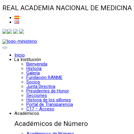
REAL ACADEMIA NACIONAL DE MEDICINA
Inicio
La Institución
Bienvenida
Historia
Galería
Fundación RANME
Socios
Junta Directiva
Presidentes de Honor
Secciones
Historia de los sillones
Portal de Transparencia
C17 – Acceso
Académicos
Académicos de Número
Académicos de Número