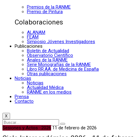
Premios de la RANME
Premio de Pintura
Colaboraciones
ALANAM
FEAM
Simposio Jóvenes Investigadores
Publicaciones
Boletín de Actualidad
Observatorio Científico
Anales de la RANME
Serie Monografías de la RANME
Libro RR.AA. de Medicina de España
Otras publicaciones
Noticias
Noticias
Actualidad Médica
RANME en los medios
Prensa
Contacto
X
Sesiones y Actos · 2026
11 de febrero de 2026