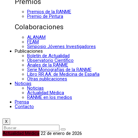
Premios
Premios de la RANME
Premio de Pintura
Colaboraciones
ALANAM
FEAM
Simposio Jóvenes Investigadores
Publicaciones
Boletín de Actualidad
Observatorio Científico
Anales de la RANME
Serie Monografías de la RANME
Libro RR.AA. de Medicina de España
Otras publicaciones
Noticias
Noticias
Actualidad Médica
RANME en los medios
Prensa
Contacto
X
Actualidad Médica
22 de enero de 2026