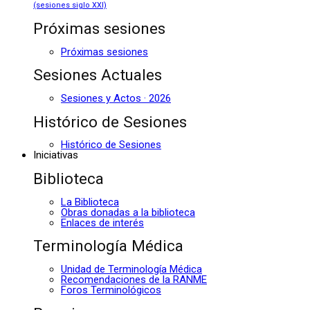
(sesiones siglo XXI)
Próximas sesiones
Próximas sesiones
Sesiones Actuales
Sesiones y Actos · 2026
Histórico de Sesiones
Histórico de Sesiones
Iniciativas
Biblioteca
La Biblioteca
Obras donadas a la biblioteca
Enlaces de interés
Terminología Médica
Unidad de Terminología Médica
Recomendaciones de la RANME
Foros Terminológicos