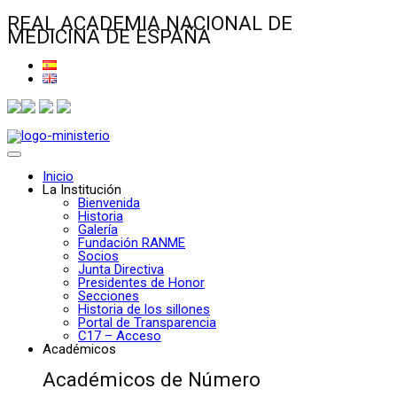
REAL ACADEMIA NACIONAL DE
MEDICINA DE ESPAÑA
Inicio
La Institución
Bienvenida
Historia
Galería
Fundación RANME
Socios
Junta Directiva
Presidentes de Honor
Secciones
Historia de los sillones
Portal de Transparencia
C17 – Acceso
Académicos
Académicos de Número