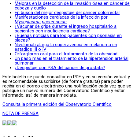
Mejoras en la detección de la invasión ósea en cáncer de
cabeza y cuello
En busca del mejor despistaje del cáncer colorrectal
Manifestaciones cardíacas de la infección por
Mycoplasma pneumoniae
¿Vacunar de gripe durante el ingreso hospitalario a
pacientes con insuficiencia cardíaca?
¿Buenas noticias para los pacientes con psoriasis en
placas?
Nivolumab alarga la supervivencia en melanoma en
estadios III o IV
Orforglipron oral para el tratamiento de la obesidad
Un paso más en el tratamiento de la hipertensión arterial
pulmonar
¿Despistaje con PSA del cáncer de próstata?
Este boletín se puede consultar en PDF y en su versión virtual, y
es recomendable suscribirse (de forma gratuita) para poder
recibir en el correo electrónico una notificación cada vez que se
publique un nuevo número del Observatorio Científico y estar
informado, así, de manera inmediata.
Consulta la primera edición del Observatorio Científico
NOTA DE PRENSA