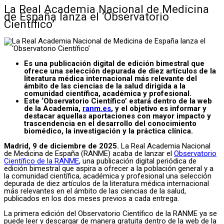
La Real Academia Nacional de Medicina
de España lanza el ‘Observatorio
Científico’
Es una publicación digital de edición bimestral que
ofrece una selección depurada de diez artículos de la
literatura médica internacional más relevante del
ámbito de las ciencias de la salud dirigida a la
comunidad científica, académica y profesional.
Este ‘Observatorio Científico’ estará dentro de la web
de la Academia,
ranm.es
, y el objetivo es informar y
destacar aquellas aportaciones con mayor impacto y
trascendencia en el desarrollo del conocimiento
biomédico, la investigación y la práctica clínica.
Madrid, 9 de diciembre de 2025.
La Real Academia Nacional
de Medicina de España (RANME) acaba de lanzar el
Observatorio
Científico de la RANME
, una publicación digital periódica de
edición bimestral que aspira a ofrecer a la población general y a
la comunidad científica, académica y profesional una selección
depurada de diez artículos de la literatura médica internacional
más relevantes en el ámbito de las ciencias de la salud,
publicados en los dos meses previos a cada entrega.
La primera edición del Observatorio Científico de la RANME ya se
puede leer y descargar de manera gratuita dentro de la web de la