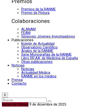
Premios
Premios de la RANME
Premio de Pintura
Colaboraciones
ALANAM
FEAM
Simposio Jóvenes Investigadores
Publicaciones
Boletín de Actualidad
Observatorio Científico
Anales de la RANME
Serie Monografías de la RANME
Libro RR.AA. de Medicina de España
Otras publicaciones
Noticias
Noticias
Actualidad Médica
RANME en los medios
Prensa
Contacto
X
Notas de Prensa
9 de diciembre de 2025