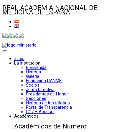
REAL ACADEMIA NACIONAL DE
MEDICINA DE ESPAÑA
Inicio
La Institución
Bienvenida
Historia
Galería
Fundación RANME
Socios
Junta Directiva
Presidentes de Honor
Secciones
Historia de los sillones
Portal de Transparencia
C17 – Acceso
Académicos
Académicos de Número