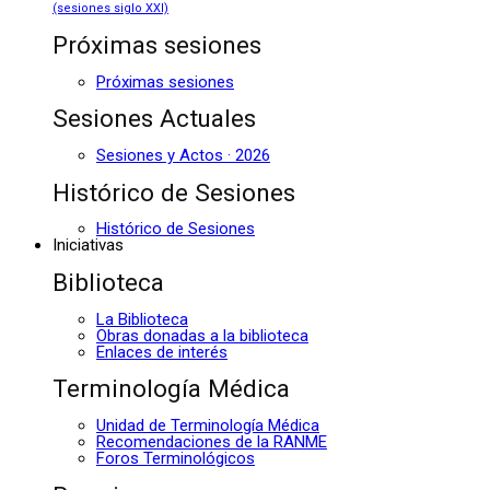
(sesiones siglo XXI)
Próximas sesiones
Próximas sesiones
Sesiones Actuales
Sesiones y Actos · 2026
Histórico de Sesiones
Histórico de Sesiones
Iniciativas
Biblioteca
La Biblioteca
Obras donadas a la biblioteca
Enlaces de interés
Terminología Médica
Unidad de Terminología Médica
Recomendaciones de la RANME
Foros Terminológicos