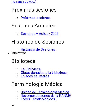
(sesiones siglo XXI)
Próximas sesiones
Próximas sesiones
Sesiones Actuales
Sesiones y Actos · 2026
Histórico de Sesiones
Histórico de Sesiones
Iniciativas
Biblioteca
La Biblioteca
Obras donadas a la biblioteca
Enlaces de interés
Terminología Médica
Unidad de Terminología Médica
Recomendaciones de la RANME
Foros Terminológicos