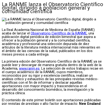
La RANME lanza el Observatorio Científico
digital, dirigido a población general y
comunidad científica
La Real Academia Nacional de Medicina de España (RANME)
acaba de lanzar el
Observatorio Científico de la RANME
, una
publicación digital periódica de edición bimestral que aspira a
ofrecer a la población general y a la comunidad científica,
académica y profesional una selección depurada de diez
artículos de la literatura médica internacional más relevantes en
el ámbito de las ciencias de la salud, publicados en los dos
meses previos a cada entrega.
La primera edición del Observatorio Científico de la RANME ya se
puede leer y descargar de manera gratuita dentro de la web de la
Academia,
www.ranm.es
. La selección de estos trabajos recae en
el cuerpo académico de la RANME, cuyos miembros,
reconocidos por su rigor y excelencia científica, realizan un
análisis crítico y exhaustivo de las principales revistas médico-
científicas con el fin de informar y destacar aquellas
aportaciones con mayor impacto y trascendencia en el
desarrollo del conocimiento biomédico, la investigación y la
práctica clínica.
El contenido de este primer boletín son aportaciones publicadas
por revistas de prestigio y alto factor de impacto:
New England