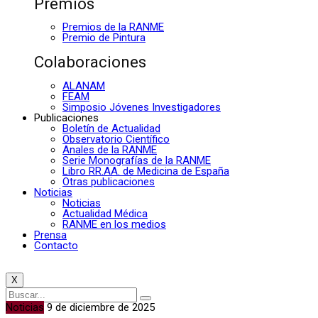
Premios
Premios de la RANME
Premio de Pintura
Colaboraciones
ALANAM
FEAM
Simposio Jóvenes Investigadores
Publicaciones
Boletín de Actualidad
Observatorio Científico
Anales de la RANME
Serie Monografías de la RANME
Libro RR.AA. de Medicina de España
Otras publicaciones
Noticias
Noticias
Actualidad Médica
RANME en los medios
Prensa
Contacto
X
Noticias
9 de diciembre de 2025