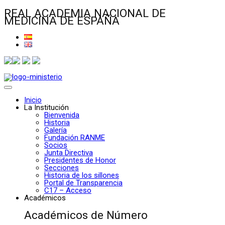
REAL ACADEMIA NACIONAL DE
MEDICINA DE ESPAÑA
Inicio
La Institución
Bienvenida
Historia
Galería
Fundación RANME
Socios
Junta Directiva
Presidentes de Honor
Secciones
Historia de los sillones
Portal de Transparencia
C17 – Acceso
Académicos
Académicos de Número