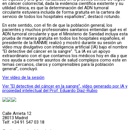
en cáncer colorrectal, dada la evidencia científica existente y su
utilidad clínica, es que la determinación del ADN tumoral
circulante estuviera incluida de forma gratuita en la cartera de
servicio de todos los hospitales españoles”, destacó rotundo.
En este sentido, con el fin de que la población general, los
pacientes y muchos profesionales sanitarios entiendan qué es el
ADN tumoral circulante y que el Ministerio de Sanidad incluya esta
prueba de manera gratuita en todos los hospitales españoles, el
presidente de la RANME realizó y mostró durante su sesión un
vídeo muy divulgativo con inteligencia artificial (IA) bajo el nombre
“El detective del cáncer en la sangre”. “La IA es un apoyo
extraordinario con el que contamos los médicos hoy en día y que
nos ayuda a convertir asuntos de salud complejos como este en
temas cercanos, claros y comprensibles para la población
general”, concluyó.
Ver vídeo de la sesión
Ver “El detective del cáncer en la sangre”, vídeo generado por IA y
propiedad intelectual del Prof. Eduardo Díaz-Rubio
Calle Arrieta 12
28013 Madrid
Telf. +34 91 547 03 18