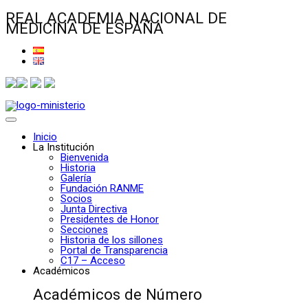
REAL ACADEMIA NACIONAL DE
MEDICINA DE ESPAÑA
Inicio
La Institución
Bienvenida
Historia
Galería
Fundación RANME
Socios
Junta Directiva
Presidentes de Honor
Secciones
Historia de los sillones
Portal de Transparencia
C17 – Acceso
Académicos
Académicos de Número