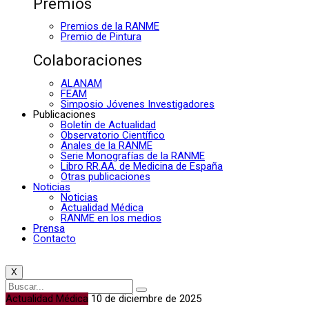
Premios
Premios de la RANME
Premio de Pintura
Colaboraciones
ALANAM
FEAM
Simposio Jóvenes Investigadores
Publicaciones
Boletín de Actualidad
Observatorio Científico
Anales de la RANME
Serie Monografías de la RANME
Libro RR.AA. de Medicina de España
Otras publicaciones
Noticias
Noticias
Actualidad Médica
RANME en los medios
Prensa
Contacto
X
Actualidad Médica
10 de diciembre de 2025