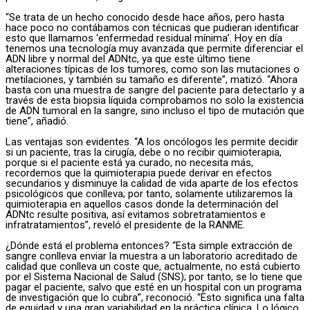
“Se trata de un hecho conocido desde hace años, pero hasta
hace poco no contábamos con técnicas que pudieran identificar
esto que llamamos ‘enfermedad residual mínima’. Hoy en día
tenemos una tecnología muy avanzada que permite diferenciar el
ADN libre y normal del ADNtc, ya que este último tiene
alteraciones típicas de los tumores, como son las mutaciones o
metilaciones, y también su tamaño es diferente”, matizó. “Ahora
basta con una muestra de sangre del paciente para detectarlo y a
través de esta biopsia líquida comprobamos no solo la existencia
de ADN tumoral en la sangre, sino incluso el tipo de mutación que
tiene”, añadió.
Las ventajas son evidentes. “A los oncólogos les permite decidir
si un paciente, tras la cirugía, debe o no recibir quimioterapia,
porque si el paciente está ya curado, no necesita más,
recordemos que la quimioterapia puede derivar en efectos
secundarios y disminuye la calidad de vida aparte de los efectos
psicológicos que conlleva; por tanto, solamente utilizaremos la
quimioterapia en aquellos casos donde la determinación del
ADNtc resulte positiva, así evitamos sobretratamientos e
infratratamientos”, reveló el presidente de la RANME.
¿Dónde está el problema entonces? “Esta simple extracción de
sangre conlleva enviar la muestra a un laboratorio acreditado de
calidad que conlleva un coste que, actualmente, no está cubierto
por el Sistema Nacional de Salud (SNS); por tanto, se lo tiene que
pagar el paciente, salvo que esté en un hospital con un programa
de investigación que lo cubra”, reconoció. “Esto significa una falta
de equidad y una gran variabilidad en la práctica clínica. Lo lógico