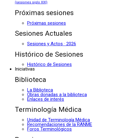
(sesiones siglo XXI)
Próximas sesiones
Próximas sesiones
Sesiones Actuales
Sesiones y Actos · 2026
Histórico de Sesiones
Histórico de Sesiones
Iniciativas
Biblioteca
La Biblioteca
Obras donadas a la biblioteca
Enlaces de interés
Terminología Médica
Unidad de Terminología Médica
Recomendaciones de la RANME
Foros Terminológicos